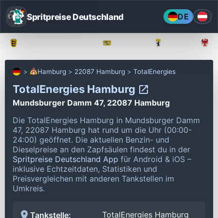
Spritpreise Deutschland
DE
Baden-Württemberg
Bayern
Berlin
Hamburg
22087 Hamburg
TotalEnergies
TotalEnergies Hamburg
Mundsburger Damm 47, 22087 Hamburg
Die TotalEnergies Hamburg in Mundsburger Damm
47, 22087 Hamburg hat rund um die Uhr (00:00-
24:00) geöffnet.
Die aktuellen Benzin- und
Dieselpreise an den Zapfsäulen findest du in der
Spritpreise Deutschland App
für Android & iOS –
inklusive Echtzeitdaten, Statistiken und
Preisvergleichen mit anderen Tankstellen im
Umkreis.
TotalEnergies Hamburg
Tankstelle: