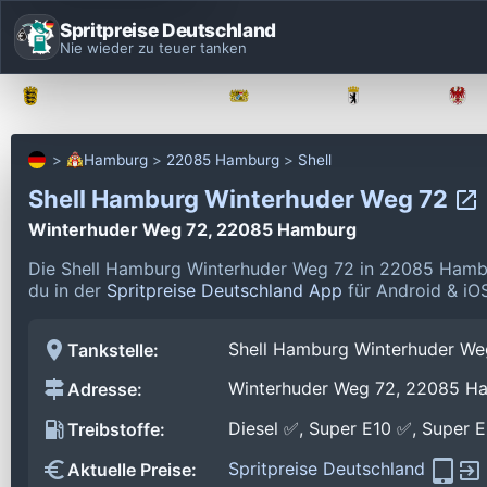
Spritpreise Deutschland
Nie wieder zu teuer tanken
Baden-Württemberg
Bayern
Berlin
Hamburg
22085 Hamburg
Shell
Shell Hamburg Winterhuder Weg 72
Winterhuder Weg 72, 22085 Hamburg
Die Shell Hamburg Winterhuder Weg 72 in 22085 Hambu
du in der
Spritpreise Deutschland App
für Android & iOS
Shell Hamburg Winterhuder We
Tankstelle:
Winterhuder Weg 72, 22085 H
Adresse:
Diesel ✅, Super E10 ✅, Super 
Treibstoffe:
Spritpreise Deutschland
Aktuelle Preise: