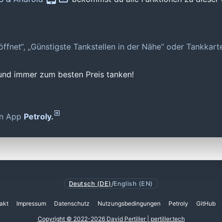
geöffnet“, „Günstigste Tankstellen in der Nähe“ oder Tankkar
 und immer zum besten Preis tanken!
den App
Petroly.
Deutsch (DE)
/
English (EN)
akt
Impressum
Datenschutz
Nutzungsbedingungen
Petroly
GitHub
Copyright © 2022-2026 David Pertiller | pertiller.tech