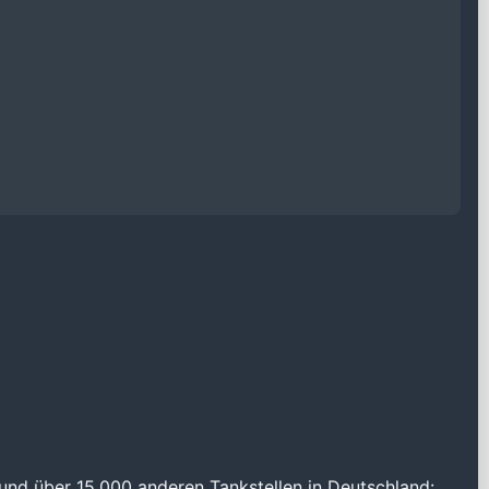
und über 15.000 anderen Tankstellen in Deutschland: