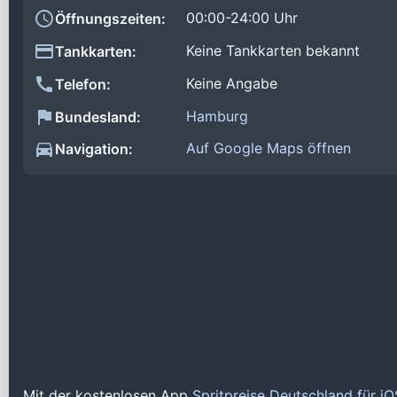
00:00-24:00 Uhr
Öffnungszeiten:
Keine Tankkarten bekannt
Tankkarten:
Keine Angabe
Telefon:
Hamburg
Bundesland:
Auf Google Maps öffnen
Navigation:
Mit der kostenlosen App
Spritpreise Deutschland für i