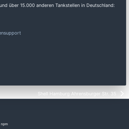
und über 15.000 anderen Tankstellen in Deutschland:
tensupport
Shell Hamburg Ahrensburger Str. 35
npm