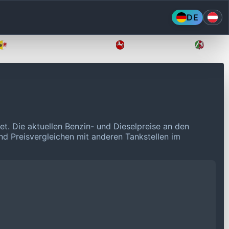
DE
Mecklenburg-Vorpommern
Niedersachsen
Nordr
net.
Die aktuellen Benzin- und Dieselpreise an den
und Preisvergleichen mit anderen Tankstellen im