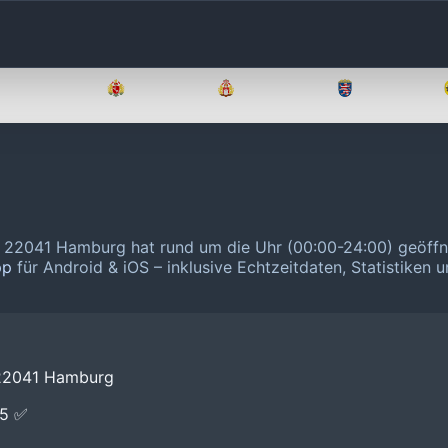
Brandenburg
Bremen
Hamburg
Hessen
23, 22041 Hamburg hat rund um die Uhr (00:00-24:00) geöff
pp
für Android & iOS – inklusive Echtzeitdaten, Statistiken 
, 22041 Hamburg
E5 ✅