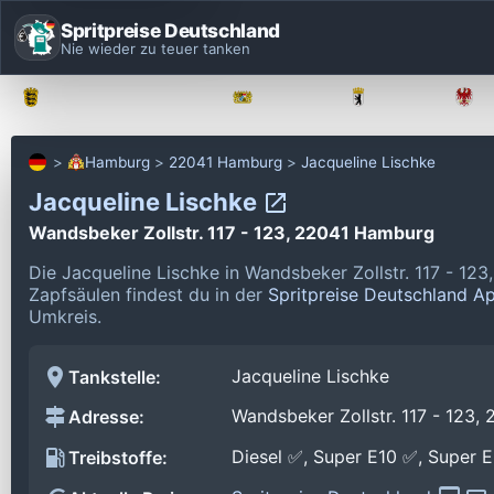
Spritpreise Deutschland
Nie wieder zu teuer tanken
Baden-Württemberg
Bayern
Berlin
Hamburg
22041 Hamburg
Jacqueline Lischke
Jacqueline Lischke
Wandsbeker Zollstr. 117 - 123, 22041 Hamburg
Die Jacqueline Lischke in Wandsbeker Zollstr. 117 - 1
Zapfsäulen findest du in der
Spritpreise Deutschland A
Umkreis.
Jacqueline Lischke
Tankstelle:
Wandsbeker Zollstr. 117 - 123
Adresse:
Diesel ✅, Super E10 ✅, Super 
Treibstoffe: