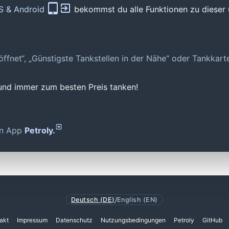
OS & Android
bekommst du alle Funktionen zu dieser 
geöffnet“, „Günstigste Tankstellen in der Nähe“ oder Tankkar
 und immer zum besten Preis tanken!
den App
Petroly.
Deutsch (DE)
/
English (EN)
akt
Impressum
Datenschutz
Nutzungsbedingungen
Petroly
GitHub