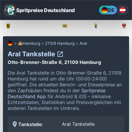
Spritpreise Deutschland
DE
Baden-Württemberg
Bayern
Berlin
Hamburg
21109 Hamburg
Aral
Aral Tankstelle
Otto-Brenner-Straße 6, 21109 Hamburg
Die Aral Tankstelle in Otto-Brenner-Straße 6, 21109
Hamburg hat rund um die Uhr (00:00-24:00)
geöffnet.
Die aktuellen Benzin- und Dieselpreise an
den Zapfsäulen findest du in der
Spritpreise
Deutschland App
für Android & iOS – inklusive
Echtzeitdaten, Statistiken und Preisvergleichen mit
anderen Tankstellen im Umkreis.
Aral Tankstelle
Tankstelle: