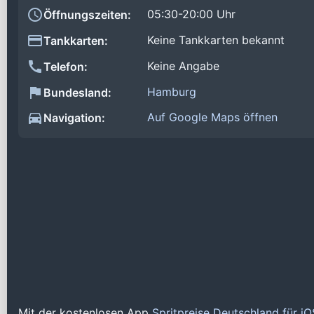
05:30-20:00 Uhr
Öffnungszeiten:
Keine Tankkarten bekannt
Tankkarten:
Keine Angabe
Telefon:
Hamburg
Bundesland:
Auf Google Maps öffnen
Navigation:
Mit der kostenlosen App
Spritpreise Deutschland für i