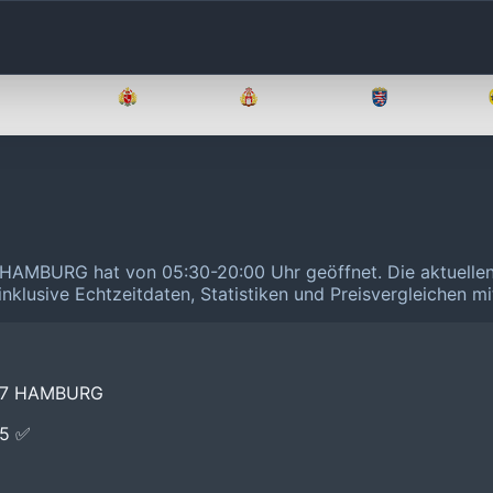
Brandenburg
Bremen
Hamburg
Hessen
 HAMBURG hat von 05:30-20:00 Uhr geöffnet.
Die aktuelle
inklusive Echtzeitdaten, Statistiken und Preisvergleichen m
07 HAMBURG
E5 ✅