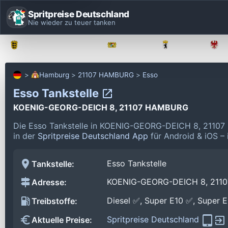
Spritpreise Deutschland
Nie wieder zu teuer tanken
Baden-Württemberg
Bayern
Berlin
Hamburg
21107 HAMBURG
Esso
Esso Tankstelle
KOENIG-GEORG-DEICH 8, 21107 HAMBURG
Die Esso Tankstelle in KOENIG-GEORG-DEICH 8, 21107
in der
Spritpreise Deutschland App
für Android & iOS – 
Esso Tankstelle
Tankstelle:
KOENIG-GEORG-DEICH 8, 211
Adresse:
Diesel ✅, Super E10 ✅, Super 
Treibstoffe:
Spritpreise Deutschland
Aktuelle Preise: