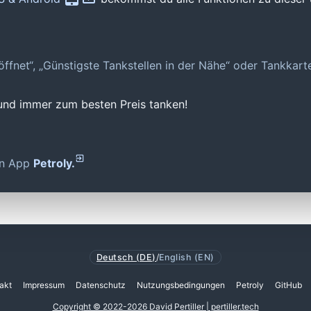
geöffnet“, „Günstigste Tankstellen in der Nähe“ oder Tankkar
 und immer zum besten Preis tanken!
den App
Petroly.
Deutsch (DE)
/
English (EN)
akt
Impressum
Datenschutz
Nutzungsbedingungen
Petroly
GitHub
Copyright © 2022-2026 David Pertiller | pertiller.tech