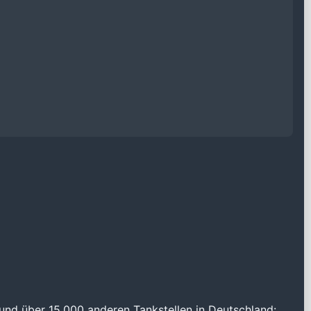
und über 15.000 anderen Tankstellen in Deutschland: