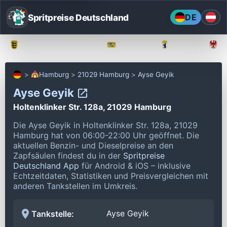
Spritpreise Deutschland
DE
Baden-Württemberg
Bayern
Berlin
Hamburg
21029 Hamburg
Ayse Geyik
Ayse Geyik
Holtenklinker Str. 128a, 21029 Hamburg
Die Ayse Geyik in Holtenklinker Str. 128a, 21029
Hamburg hat von 06:00-22:00 Uhr geöffnet.
Die
aktuellen Benzin- und Dieselpreise an den
Zapfsäulen findest du in der
Spritpreise
Deutschland App
für Android & iOS – inklusive
Echtzeitdaten, Statistiken und Preisvergleichen mit
anderen Tankstellen im Umkreis.
Ayse Geyik
Tankstelle: