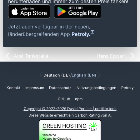
herunterladen und immer zum besten Preis tanken!
Jetzt auch verfügbar in der neuen,
länderübergreifenden App
Petroly.
Aral Tankstelle
Hans Eppert
Deutsch (DE)
/
English (EN)
Kontakt
Impressum
Datenschutz
Nutzungsbedingungen
Petroly
GitHub
npm
Copyright © 2022-2026 David Pertiller | pertiller.tech
Diese Website erreicht ein
Carbon Rating von A
.