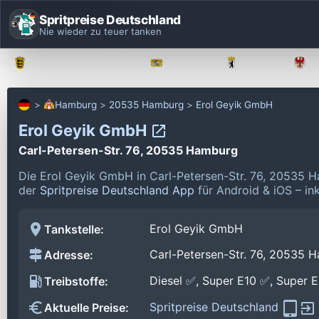
Spritpreise Deutschland
Nie wieder zu teuer tanken
Baden-Württemberg
Bayern
Berlin
Hamburg
20535 Hamburg
Erol Geyik GmbH
Erol Geyik GmbH
Carl-Petersen-Str. 76, 20535 Hamburg
Die Erol Geyik GmbH in Carl-Petersen-Str. 76, 20535 
der
Spritpreise Deutschland App
für Android & iOS – in
Erol Geyik GmbH
Tankstelle:
Carl-Petersen-Str. 76, 20535 
Adresse:
Diesel ✅, Super E10 ✅, Super 
Treibstoffe:
Spritpreise Deutschland
Aktuelle Preise: