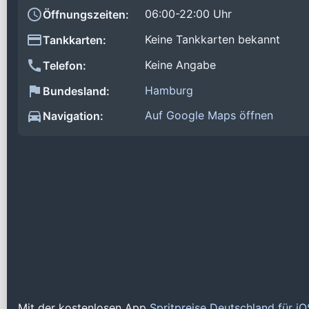
06:00-22:00 Uhr
Öffnungszeiten:
Keine Tankkarten bekannt
Tankkarten:
Keine Angabe
Telefon:
Hamburg
Bundesland:
Auf Google Maps öffnen
Navigation:
Mit der kostenlosen App
Spritpreise Deutschland für i