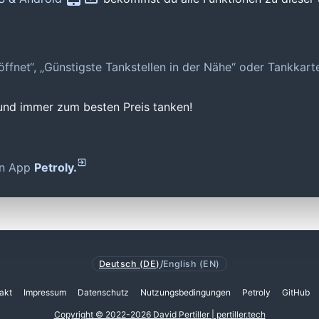
geöffnet“, „Günstigste Tankstellen in der Nähe“ oder Tankkar
 und immer zum besten Preis tanken!
den App
Petroly.
Deutsch (DE)
/
English (EN)
akt
Impressum
Datenschutz
Nutzungsbedingungen
Petroly
GitHub
Copyright © 2022-2026 David Pertiller | pertiller.tech