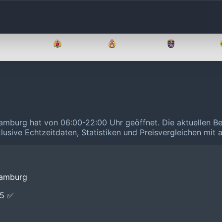
Brandenburg
Bremen
Hamburg
Hessen
Hamburg hat von 06:00-22:00 Uhr geöffnet.
Die aktuellen B
klusive Echtzeitdaten, Statistiken und Preisvergleichen mit
Hamburg
E5 ✅