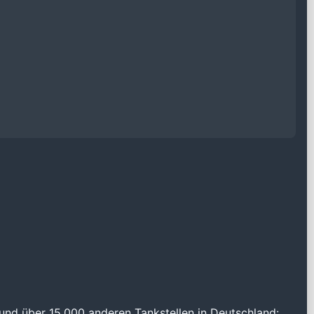
und über 15.000 anderen Tankstellen in Deutschland: