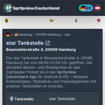
Spritpreise Deutschland
DE
Baden-Württemberg
Bayern
Berlin
Hamburg
20099 Hamburg
star
star Tankstelle
Baumeisterstraße 4, 20099 Hamburg
Die star Tankstelle in Baumeisterstraße 4, 20099
Hamburg hat von 06:00-23:59 Uhr geöffnet.
Die
aktuellen Benzin- und Dieselpreise an den
Zapfsäulen findest du in der
Spritpreise
Deutschland App
für Android & iOS – inklusive
Echtzeitdaten, Statistiken und Preisvergleichen mit
anderen Tankstellen im Umkreis.
star Tankstelle
Tankstelle: