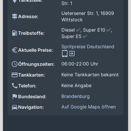
Str. 1
Uetersener Str. 1, 16909
Adresse:
Wittstock
Diesel ✅, Super E10 ✅,
Treibstoffe:
Super E5 ✅
Spritpreise Deutschland
Aktuelle Preise:
06:00-22:00 Uhr
Öffnungszeiten:
Keine Tankkarten bekannt
Tankkarten:
Keine Angabe
Telefon:
Brandenburg
Bundesland:
Auf Google Maps öffnen
Navigation: