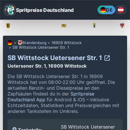
Spritpreise Deutschland
DE
Baden-Württemberg
Bayern
Berlin
Brandenburg
16909 Wittstock
SB Wittstock Uetersener Str. 1
SB Wittstock Uetersener Str. 1
Uetersener Str. 1, 16909 Wittstock
Die SB Wittstock Uetersener Str. 1 in 16909
Wittstock hat von 06:00-22:00 Uhr geöffnet.
Die
aktuellen Benzin- und Dieselpreise an den
Zapfsäulen findest du in der
Spritpreise
Deutschland App
für Android & iOS – inklusive
Echtzeitdaten, Statistiken und Preisvergleichen mit
anderen Tankstellen im Umkreis.
SB Wittstock Uetersener
Tankstelle: