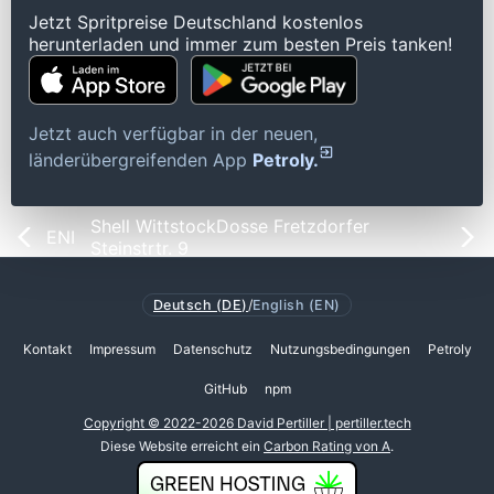
Jetzt Spritpreise Deutschland kostenlos
herunterladen und immer zum besten Preis tanken!
Jetzt auch verfügbar in der neuen,
länderübergreifenden App
Petroly.
Shell WittstockDosse Fretzdorfer
ENI
Steinstrtr. 9
Deutsch (DE)
/
English (EN)
Kontakt
Impressum
Datenschutz
Nutzungsbedingungen
Petroly
GitHub
npm
Copyright © 2022-2026 David Pertiller | pertiller.tech
Diese Website erreicht ein
Carbon Rating von A
.