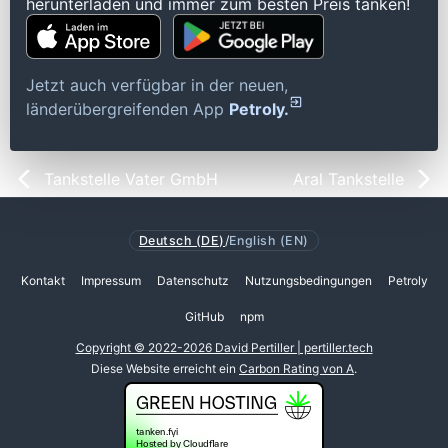
herunterladen und immer zum besten Preis tanken!
Jetzt auch verfügbar in der neuen,
länderübergreifenden App
Petroly.
Tankstelle Vater GmbH
Aral Tankstelle
Deutsch (DE)
/
English (EN)
Kontakt
Impressum
Datenschutz
Nutzungsbedingungen
Petroly
GitHub
npm
Copyright © 2022-2026 David Pertiller | pertiller.tech
Diese Website erreicht ein
Carbon Rating von A
.