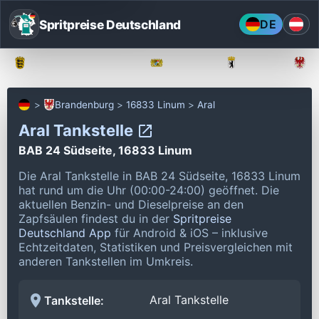
Spritpreise Deutschland
DE
Baden-Württemberg
Bayern
Berlin
Brandenburg
16833 Linum
Aral
Aral Tankstelle
BAB 24 Südseite, 16833 Linum
Die Aral Tankstelle in BAB 24 Südseite, 16833 Linum
hat rund um die Uhr (00:00-24:00) geöffnet.
Die
aktuellen Benzin- und Dieselpreise an den
Zapfsäulen findest du in der
Spritpreise
Deutschland App
für Android & iOS – inklusive
Echtzeitdaten, Statistiken und Preisvergleichen mit
anderen Tankstellen im Umkreis.
Aral Tankstelle
Tankstelle: