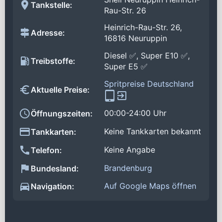
Tankstelle:
Rau-Str. 26
Heinrich-Rau-Str. 26,
Adresse:
16816 Neuruppin
Diesel ✅, Super E10 ✅,
Treibstoffe:
Super E5 ✅
Spritpreise Deutschland
Aktuelle Preise:
00:00-24:00 Uhr
Öffnungszeiten:
Keine Tankkarten bekannt
Tankkarten:
Keine Angabe
Telefon:
Brandenburg
Bundesland:
Auf Google Maps öffnen
Navigation: