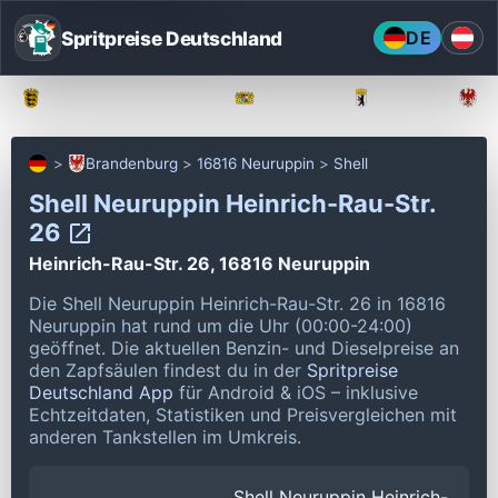
Spritpreise Deutschland
DE
Baden-Württemberg
Bayern
Berlin
Brandenburg
16816 Neuruppin
Shell
Shell Neuruppin Heinrich-Rau-Str.
26
Heinrich-Rau-Str. 26, 16816 Neuruppin
Die Shell Neuruppin Heinrich-Rau-Str. 26 in 16816
Neuruppin hat rund um die Uhr (00:00-24:00)
geöffnet.
Die aktuellen Benzin- und Dieselpreise an
den Zapfsäulen findest du in der
Spritpreise
Deutschland App
für Android & iOS – inklusive
Echtzeitdaten, Statistiken und Preisvergleichen mit
anderen Tankstellen im Umkreis.
Shell Neuruppin Heinrich-