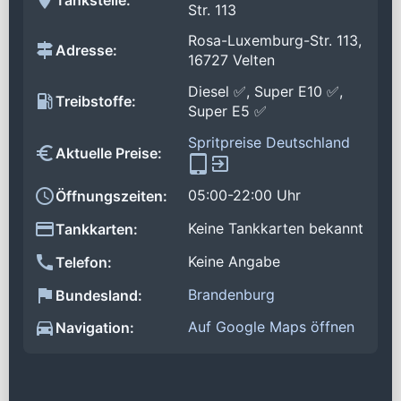
Str. 113
Rosa-Luxemburg-Str. 113,
Adresse:
16727 Velten
Diesel ✅, Super E10 ✅,
Treibstoffe:
Super E5 ✅
Spritpreise Deutschland
Aktuelle Preise:
05:00-22:00 Uhr
Öffnungszeiten:
Keine Tankkarten bekannt
Tankkarten:
Keine Angabe
Telefon:
Brandenburg
Bundesland:
Auf Google Maps öffnen
Navigation: