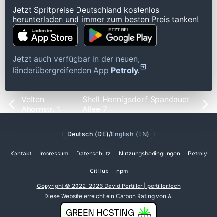
Jetzt Spritpreise Deutschland kostenlos
herunterladen und immer zum besten Preis tanken!
Jetzt auch verfügbar in der neuen,
länderübergreifenden App
Petroly.
Velten
Shell Hennigsdorf Spandauer
Ahornstr. 1
Allee 7
Deutsch (DE)
/
English (EN)
Kontakt
Impressum
Datenschutz
Nutzungsbedingungen
Petroly
GitHub
npm
Copyright © 2022-2026 David Pertiller | pertiller.tech
Diese Website erreicht ein
Carbon Rating von A
.