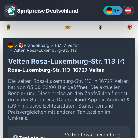
Spritpreise Deutschland
DE
Baden-Württemberg
Bayern
Berlin
Brandenburg
16727 Velten
Velten Rosa-Luxemburg-Str. 113
Velten Rosa-Luxemburg-Str. 113
Rosa-Luxemburg-Str. 113, 16727 Velten
Die Velten Rosa-Luxemburg-Str. 113 in 16727 Velten
hat von 05:00-22:00 Uhr geöffnet.
Die aktuellen
Benzin- und Dieselpreise an den Zapfsäulen findest
du in der
Spritpreise Deutschland App
für Android &
iOS – inklusive Echtzeitdaten, Statistiken und
Preisvergleichen mit anderen Tankstellen im
Umkreis.
Velten Rosa-Luxemburg-
Tankstelle: