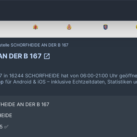
Brandenburg
Bremen
Hamburg
Hessen
stelle SCHORFHEIDE AN DER B 167
AN DER B 167
 in 16244 SCHORFHEIDE hat von 06:00-21:00 Uhr geöffne
pp
für Android & iOS – inklusive Echtzeitdaten, Statistiken 
FHEIDE AN DER B 167
HEIDE
E5 ✅