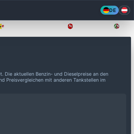
DE
Mecklenburg-Vorpommern
Niedersachsen
Nordr
t.
Die aktuellen Benzin- und Dieselpreise an den
und Preisvergleichen mit anderen Tankstellen im