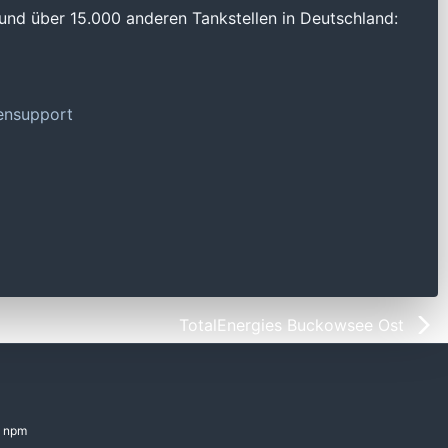
und über 15.000 anderen Tankstellen in Deutschland:
tensupport
TotalEnergies Buckowsee Ost
npm