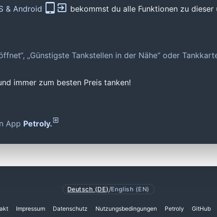
OS & Android
bekommst du alle Funktionen zu dieser 
geöffnet“, „Günstigste Tankstellen in der Nähe“ oder Tankkar
 und immer zum besten Preis tanken!
den App
Petroly.
Deutsch (DE)
/
English (EN)
akt
Impressum
Datenschutz
Nutzungsbedingungen
Petroly
GitHub