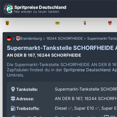
Spritpreise Deutschland
Nie wieder zu teuer tanken
Baden-Württemberg
Bayern
Berlin
Brandenburg
16244 SCHORFHEIDE
Supermarkt-Tank
Supermarkt-Tankstelle SCHORFHEIDE 
AN DER B 167, 16244 SCHORFHEIDE
Die Supermarkt-Tankstelle SCHORFHEIDE AN DER B 167
Zapfsäulen findest du in der
Spritpreise Deutschland A
Umkreis.
Supermarkt-Tankstelle SCHOR
Tankstelle:
AN DER B 167, 16244 SCHORF
Adresse:
Diesel ✅, Super E10 ✅, Super 
Treibstoffe: