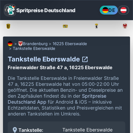
Spritpreise Deutschland
DE
Baden-Württemberg
Bayern
Berlin
Brandenburg
16225 Eberswalde
Tankstelle Eberswalde
Tankstelle Eberswalde
Freienwalder Straße 47 a, 16225 Eberswalde
Die Tankstelle Eberswalde in Freienwalder Straße
47 a, 16225 Eberswalde hat von 05:00-22:00 Uhr
geöffnet.
Die aktuellen Benzin- und Dieselpreise an
den Zapfsäulen findest du in der
Spritpreise
Deutschland App
für Android & iOS – inklusive
Echtzeitdaten, Statistiken und Preisvergleichen mit
anderen Tankstellen im Umkreis.
Tankstelle Eberswalde
Tankstelle: