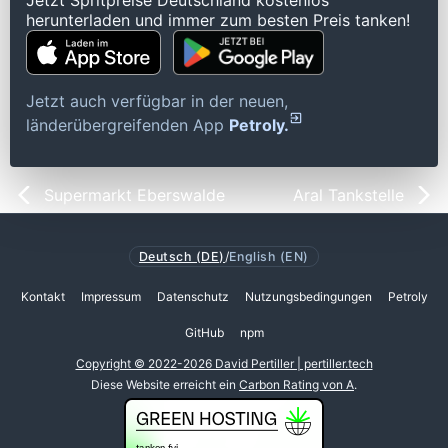
Jetzt Spritpreise Deutschland kostenlos
herunterladen und immer zum besten Preis tanken!
Jetzt auch verfügbar in der neuen,
länderübergreifenden App
Petroly.
Supermarkt Eberswalde
Aral Tankstelle
Deutsch (DE)
/
English (EN)
Kontakt
Impressum
Datenschutz
Nutzungsbedingungen
Petroly
GitHub
npm
Copyright © 2022-2026 David Pertiller | pertiller.tech
Diese Website erreicht ein
Carbon Rating von A
.