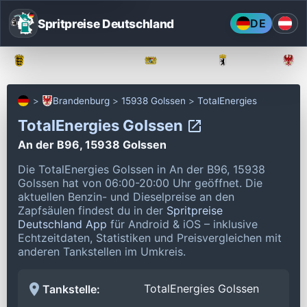
Spritpreise Deutschland
DE
Baden-Württemberg
Bayern
Berlin
Brandenburg
15938 Golssen
TotalEnergies
TotalEnergies Golssen
An der B96, 15938 Golssen
Die TotalEnergies Golssen in An der B96, 15938
Golssen hat von 06:00-20:00 Uhr geöffnet.
Die
aktuellen Benzin- und Dieselpreise an den
Zapfsäulen findest du in der
Spritpreise
Deutschland App
für Android & iOS – inklusive
Echtzeitdaten, Statistiken und Preisvergleichen mit
anderen Tankstellen im Umkreis.
TotalEnergies Golssen
Tankstelle: