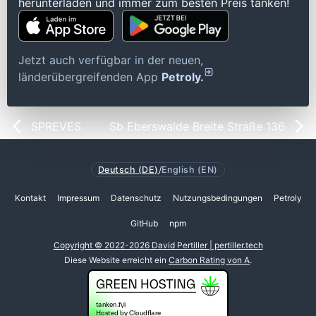
herunterladen und immer zum besten Preis tanken!
Jetzt auch verfügbar in der neuen,
länderübergreifenden App
Petroly.
SPREVES
Sb Eberswalde Breite Straße 136
Deutsch (DE)
/
English (EN)
Kontakt
Impressum
Datenschutz
Nutzungsbedingungen
Petroly
GitHub
npm
Copyright © 2022-2026 David Pertiller | pertiller.tech
Diese Website erreicht ein
Carbon Rating von A
.