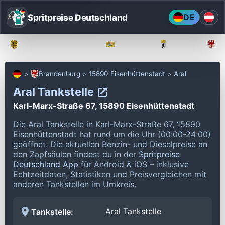
Spritpreise Deutschland
DE
Baden-Württemberg
Bayern
Berlin
Brandenburg
15890 Eisenhüttenstadt
Aral
Aral Tankstelle
Karl-Marx-Straße 67, 15890 Eisenhüttenstadt
Die Aral Tankstelle in Karl-Marx-Straße 67, 15890
Eisenhüttenstadt hat rund um die Uhr (00:00-24:00)
geöffnet.
Die aktuellen Benzin- und Dieselpreise an
den Zapfsäulen findest du in der
Spritpreise
Deutschland App
für Android & iOS – inklusive
Echtzeitdaten, Statistiken und Preisvergleichen mit
anderen Tankstellen im Umkreis.
Aral Tankstelle
Tankstelle: