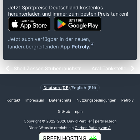
Jetzt Spritpreise Deutschland kostenlos
herunterladen und immer zum besten Preis tanken!
Jetzt auch verfügbar in der neuen,
länderübergreifenden App
Petroly.
Shell Zossen Stubenrauchstr.
Aral Tankstelle
Deutsch (DE)
/
English (EN)
Kontakt
Impressum
Datenschutz
Nutzungsbedingungen
Petroly
GitHub
npm
Copyright © 2022-2026 David Pertiller | pertiller.tech
Diese Website erreicht ein
Carbon Rating von A
.