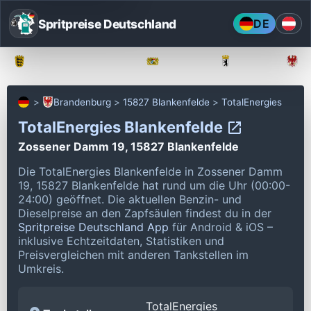
Spritpreise Deutschland
DE
Baden-Württemberg
Bayern
Berlin
Brandenburg
15827 Blankenfelde
TotalEnergies
TotalEnergies Blankenfelde
Zossener Damm 19, 15827 Blankenfelde
Die TotalEnergies Blankenfelde in Zossener Damm
19, 15827 Blankenfelde hat rund um die Uhr (00:00-
24:00) geöffnet.
Die aktuellen Benzin- und
Dieselpreise an den Zapfsäulen findest du in der
Spritpreise Deutschland App
für Android & iOS –
inklusive Echtzeitdaten, Statistiken und
Preisvergleichen mit anderen Tankstellen im
Umkreis.
TotalEnergies