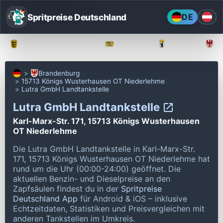
Spritpreise Deutschland
DE
Baden-Württemberg
Bayern
Berlin
Brandenburg
15713 Königs Wusterhausen OT Niederlehme
Lutra GmbH Landtankstelle
Lutra GmbH Landtankstelle
Karl-Marx-Str. 171, 15713 Königs Wusterhausen
OT Niederlehme
Die Lutra GmbH Landtankstelle in Karl-Marx-Str.
171, 15713 Königs Wusterhausen OT Niederlehme hat
rund um die Uhr (00:00-24:00) geöffnet.
Die
aktuellen Benzin- und Dieselpreise an den
Zapfsäulen findest du in der
Spritpreise
Deutschland App
für Android & iOS – inklusive
Echtzeitdaten, Statistiken und Preisvergleichen mit
anderen Tankstellen im Umkreis.