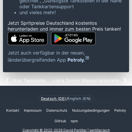
geöffnet“, „Günstigste Tankstellen in der Nähe“
oder Tankkartensupport
und vieles mehr!
Jetzt Spritpreise Deutschland kostenlos
herunterladen und immer zum besten Preis tanken!
Jetzt auch verfügbar in der neuen,
länderübergreifenden App
Petroly.
Aral Tankstelle
Lutra GmbH Wassertankstelle
Deutsch (DE)
/
English (EN)
Kontakt
Impressum
Datenschutz
Nutzungsbedingungen
Petroly
GitHub
npm
Copyright © 2022-2026 David Pertiller | pertiller.tech