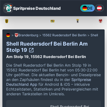
Spritpreise Deutschland
DE
Baden-Württemberg
Bayern
Berlin
Brandenburg
15562 Ruedersdorf Bei Berlin
Shell
Shell Ruedersdorf Bei Berlin Am
Stolp 19
Am Stolp 19, 15562 Ruedersdorf Bei Berlin
Die Shell Ruedersdorf Bei Berlin Am Stolp 19 in
15562 Ruedersdorf Bei Berlin hat von 05:30-22:00
Uhr geöffnet.
Die aktuellen Benzin- und Dieselpreise
an den Zapfsäulen findest du in der
Spritpreise
Deutschland App
für Android & iOS – inklusive
Echtzeitdaten, Statistiken und Preisvergleichen mit
anderen Tankstellen im Umkreis.
Shell Ruedersdorf Bei