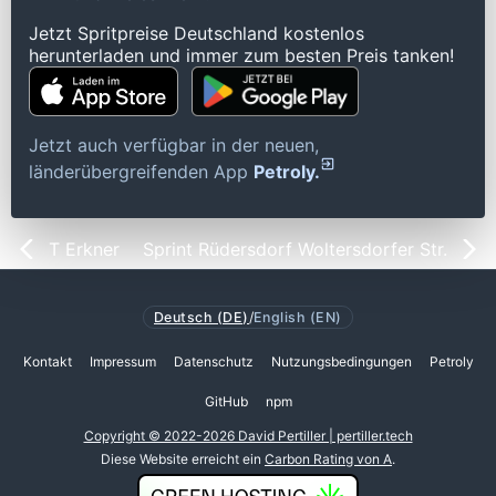
Jetzt Spritpreise Deutschland kostenlos
herunterladen und immer zum besten Preis tanken!
Jetzt auch verfügbar in der neuen,
länderübergreifenden App
Petroly.
T Erkner
Sprint Rüdersdorf Woltersdorfer Str.
Deutsch (DE)
/
English (EN)
Kontakt
Impressum
Datenschutz
Nutzungsbedingungen
Petroly
GitHub
npm
Copyright © 2022-2026 David Pertiller | pertiller.tech
Diese Website erreicht ein
Carbon Rating von A
.