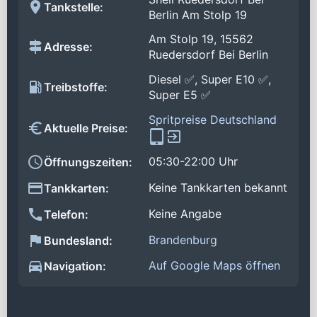
Tankstelle:
Berlin Am Stolp 19
Am Stolp 19, 15562
Adresse:
Ruedersdorf Bei Berlin
Diesel ✅, Super E10 ✅,
Treibstoffe:
Super E5 ✅
Spritpreise Deutschland
Aktuelle Preise:
05:30-22:00 Uhr
Öffnungszeiten:
Keine Tankkarten bekannt
Tankkarten:
Keine Angabe
Telefon:
Brandenburg
Bundesland:
Auf Google Maps öffnen
Navigation: