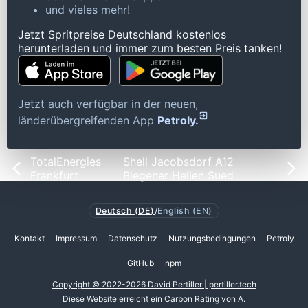
und vieles mehr!
Jetzt Spritpreise Deutschland kostenlos
herunterladen und immer zum besten Preis tanken!
Jetzt auch verfügbar in der neuen,
länderübergreifenden App
Petroly.
TotalEnergies
Shell Jacobsdorf A12
Frankfurt
Biegener Hellen Sued
Deutsch (DE)
/
English (EN)
Kontakt
Impressum
Datenschutz
Nutzungsbedingungen
Petroly
GitHub
npm
Copyright © 2022-2026 David Pertiller | pertiller.tech
Diese Website erreicht ein
Carbon Rating von A
.