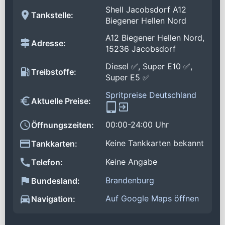
Shell Jacobsdorf A12
Tankstelle:
Biegener Hellen Nord
A12 Biegener Hellen Nord,
Adresse:
15236 Jacobsdorf
Diesel ✅, Super E10 ✅,
Treibstoffe:
Super E5 ✅
Spritpreise Deutschland
Aktuelle Preise:
00:00-24:00 Uhr
Öffnungszeiten:
Keine Tankkarten bekannt
Tankkarten:
Keine Angabe
Telefon:
Brandenburg
Bundesland:
Auf Google Maps öffnen
Navigation: