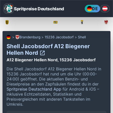
Spritpreise Deutschland
DE
Baden-Württemberg
Bayern
Berlin
Brandenburg
15236 Jacobsdorf
Shell
Shell Jacobsdorf A12 Biegener
Hellen Nord
A12 Biegener Hellen Nord, 15236 Jacobsdorf
Die Shell Jacobsdorf A12 Biegener Hellen Nord in
15236 Jacobsdorf hat rund um die Uhr (00:00-
24:00) geöffnet.
Die aktuellen Benzin- und
Dieselpreise an den Zapfsäulen findest du in der
Spritpreise Deutschland App
für Android & iOS –
inklusive Echtzeitdaten, Statistiken und
Preisvergleichen mit anderen Tankstellen im
Umkreis.