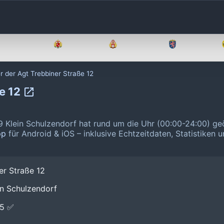
Brandenburg
Bremen
Hamburg
Hessen
r der Agt Trebbiner Straße 12
ße 12
9 Klein Schulzendorf hat rund um die Uhr (00:00-24:00) ge
pp
für Android & iOS – inklusive Echtzeitdaten, Statistiken 
er Straße 12
in Schulzendorf
E5 ✅