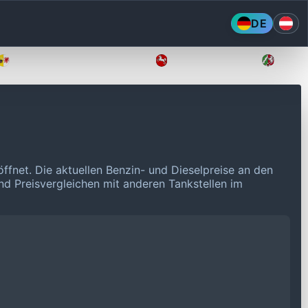
DE
Mecklenburg-Vorpommern
Niedersachsen
Nordr
öffnet.
Die aktuellen Benzin- und Dieselpreise an den
und Preisvergleichen mit anderen Tankstellen im