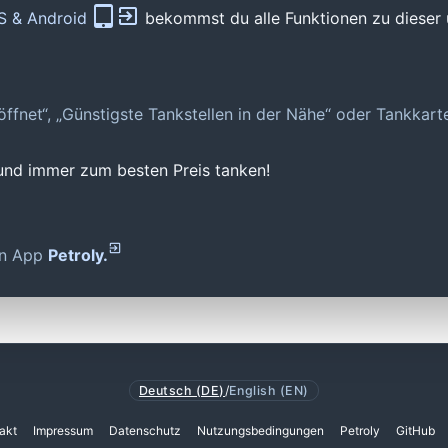
OS & Android
bekommst du alle Funktionen zu dieser 
geöffnet“, „Günstigste Tankstellen in der Nähe“ oder Tankkar
 und immer zum besten Preis tanken!
den App
Petroly.
Deutsch (DE)
/
English (EN)
akt
Impressum
Datenschutz
Nutzungsbedingungen
Petroly
GitHub