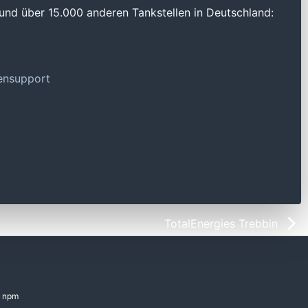
und über 15.000 anderen Tankstellen in Deutschland:
tensupport
TotalEnergies Trebbin
npm