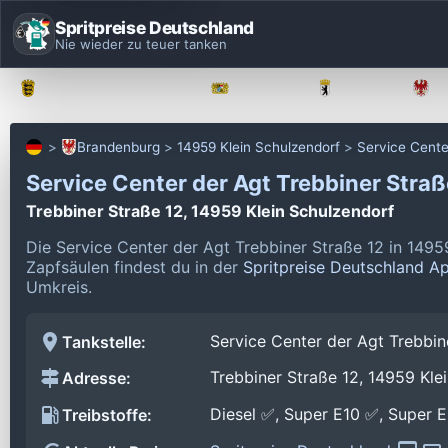
Spritpreise Deutschland
Nie wieder zu teuer tanken
Baden-Württemberg
Bayern
Berlin
Brandenburg
14959 Klein Schulzendorf
Service Cente
Service Center der Agt Trebbiner Stra
Trebbiner Straße 12, 14959 Klein Schulzendorf
Die Service Center der Agt Trebbiner Straße 12 in 1495
Zapfsäulen findest du in der
Spritpreise Deutschland A
Umkreis.
Service Center der Agt Trebbin
Tankstelle:
Trebbiner Straße 12, 14959 Kle
Adresse:
Diesel ✅, Super E10 ✅, Super 
Treibstoffe: