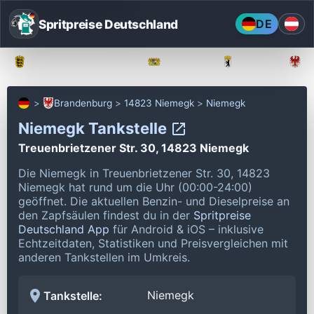
Spritpreise Deutschland
DE
Baden-Württemberg
Bayern
Berlin
Brandenburg
14823 Niemegk
Niemegk
Niemegk Tankstelle
Treuenbrietzener Str. 30, 14823 Niemegk
Die Niemegk in Treuenbrietzener Str. 30, 14823
Niemegk hat rund um die Uhr (00:00-24:00)
geöffnet.
Die aktuellen Benzin- und Dieselpreise an
den Zapfsäulen findest du in der
Spritpreise
Deutschland App
für Android & iOS – inklusive
Echtzeitdaten, Statistiken und Preisvergleichen mit
anderen Tankstellen im Umkreis.
Niemegk
Tankstelle: