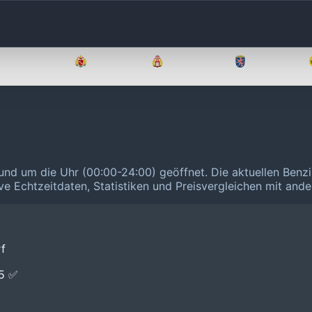
Brandenburg
Bremen
Hamburg
Hessen
rund um die Uhr (00:00-24:00) geöffnet.
Die aktuellen Benzi
ive Echtzeitdaten, Statistiken und Preisvergleichen mit and
rf
E5 ✅