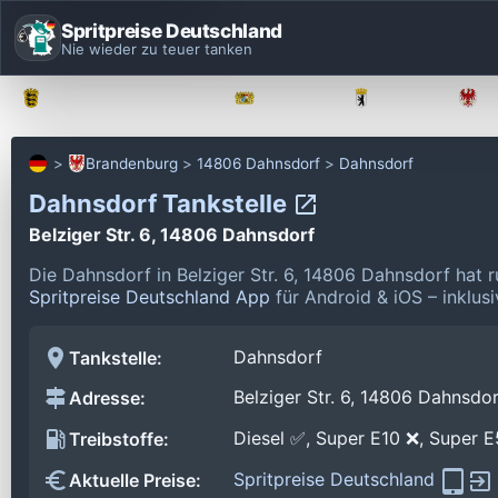
Spritpreise Deutschland
Nie wieder zu teuer tanken
Baden-Württemberg
Bayern
Berlin
Brandenburg
14806 Dahnsdorf
Dahnsdorf
Dahnsdorf Tankstelle
Belziger Str. 6, 14806 Dahnsdorf
Die Dahnsdorf in Belziger Str. 6, 14806 Dahnsdorf hat 
Spritpreise Deutschland App
für Android & iOS – inklus
Dahnsdorf
Tankstelle:
Belziger Str. 6, 14806 Dahnsdo
Adresse:
Diesel ✅, Super E10 ❌, Super 
Treibstoffe:
Spritpreise Deutschland
Aktuelle Preise: