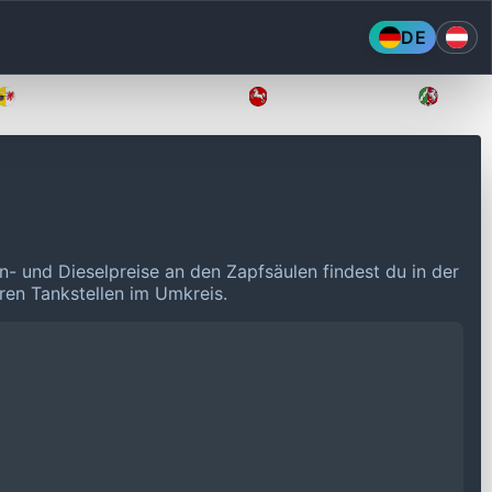
DE
Mecklenburg-Vorpommern
Niedersachsen
Nordr
n- und Dieselpreise an den Zapfsäulen findest du in der
eren Tankstellen im Umkreis.