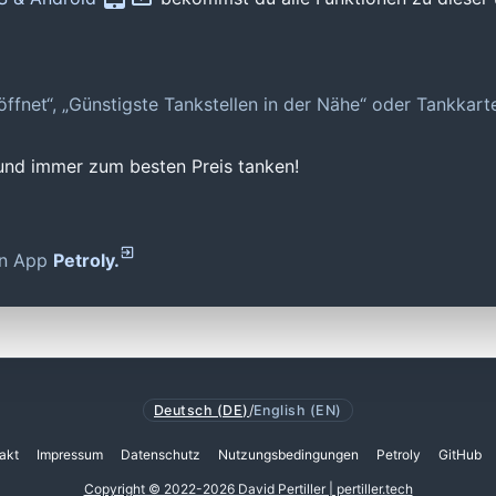
geöffnet“, „Günstigste Tankstellen in der Nähe“ oder Tankkar
 und immer zum besten Preis tanken!
den App
Petroly.
Deutsch (DE)
/
English (EN)
akt
Impressum
Datenschutz
Nutzungsbedingungen
Petroly
GitHub
Copyright © 2022-2026 David Pertiller | pertiller.tech