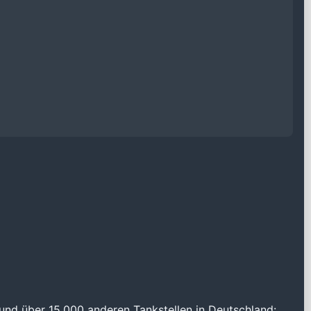
und über 15.000 anderen Tankstellen in Deutschland: