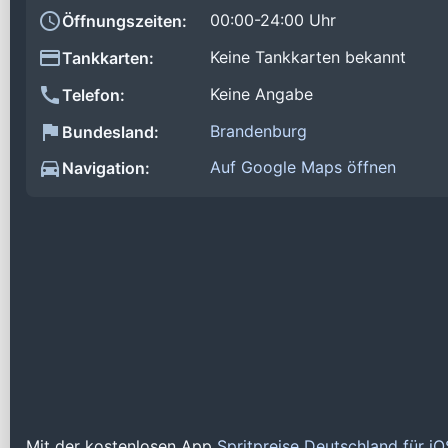
00:00-24:00 Uhr
Öffnungszeiten:
Keine Tankkarten bekannt
Tankkarten:
Keine Angabe
Telefon:
Brandenburg
Bundesland:
Auf Google Maps öffnen
Navigation:
Mit der kostenlosen App
Spritpreise Deutschland für i