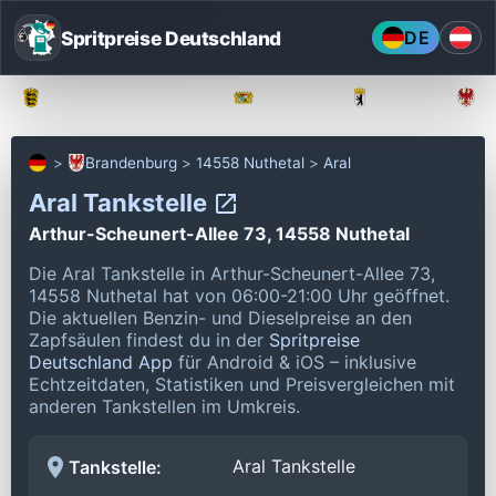
Spritpreise Deutschland
DE
Baden-Württemberg
Bayern
Berlin
Brandenburg
14558 Nuthetal
Aral
Aral Tankstelle
Arthur-Scheunert-Allee 73, 14558 Nuthetal
Die Aral Tankstelle in Arthur-Scheunert-Allee 73,
14558 Nuthetal hat von 06:00-21:00 Uhr geöffnet.
Die aktuellen Benzin- und Dieselpreise an den
Zapfsäulen findest du in der
Spritpreise
Deutschland App
für Android & iOS – inklusive
Echtzeitdaten, Statistiken und Preisvergleichen mit
anderen Tankstellen im Umkreis.
Aral Tankstelle
Tankstelle: