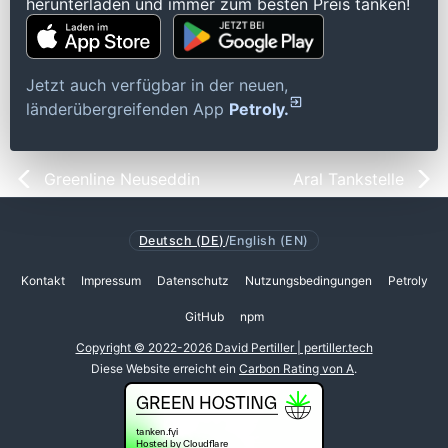
herunterladen und immer zum besten Preis tanken!
Jetzt auch verfügbar in der neuen,
länderübergreifenden App
Petroly.
Greenline Neuseddin
Aral Tankstelle
Deutsch (DE)
/
English (EN)
Kontakt
Impressum
Datenschutz
Nutzungsbedingungen
Petroly
GitHub
npm
Copyright © 2022-2026 David Pertiller | pertiller.tech
Diese Website erreicht ein
Carbon Rating von A
.