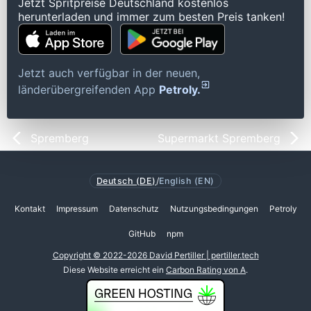
Jetzt Spritpreise Deutschland kostenlos
herunterladen und immer zum besten Preis tanken!
Jetzt auch verfügbar in der neuen,
länderübergreifenden App
Petroly.
Spremberg
Supermarkt Spremberg
Deutsch (DE)
/
English (EN)
Kontakt
Impressum
Datenschutz
Nutzungsbedingungen
Petroly
GitHub
npm
Copyright © 2022-2026 David Pertiller | pertiller.tech
Diese Website erreicht ein
Carbon Rating von A
.