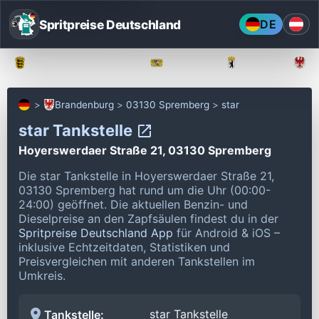
Spritpreise Deutschland
DE
Baden-Württemberg
Bayern
Berlin
Brandenburg
03130 Spremberg
star
star Tankstelle
Hoyerswerdaer Straße 21, 03130 Spremberg
Die star Tankstelle in Hoyerswerdaer Straße 21,
03130 Spremberg hat rund um die Uhr (00:00-
24:00) geöffnet.
Die aktuellen Benzin- und
Dieselpreise an den Zapfsäulen findest du in der
Spritpreise Deutschland App
für Android & iOS –
inklusive Echtzeitdaten, Statistiken und
Preisvergleichen mit anderen Tankstellen im
Umkreis.
star Tankstelle
Tankstelle: