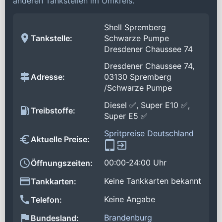
anderen Tankstellen im Umkreis.
Shell Spremberg
Tankstelle:
Schwarze Pumpe
Dresdener Chaussee 74
Dresdener Chaussee 74,
Adresse:
03130 Spremberg
/Schwarze Pumpe
Diesel ✅, Super E10 ✅,
Treibstoffe:
Super E5 ✅
Spritpreise Deutschland
Aktuelle Preise:
00:00-24:00 Uhr
Öffnungszeiten:
Keine Tankkarten bekannt
Tankkarten:
Keine Angabe
Telefon:
Brandenburg
Bundesland: