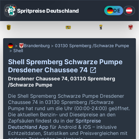
Spritpreise Deutschland
DE
Baden-Württemberg
Bayern
Berlin
Brandenburg
03130 Spremberg /Schwarze Pumpe
Shell
Shell Spremberg Schwarze Pumpe
Dresdener Chaussee 74
Dresdener Chaussee 74, 03130 Spremberg
/Schwarze Pumpe
Die Shell Spremberg Schwarze Pumpe Dresdener
Chaussee 74 in 03130 Spremberg /Schwarze
Pumpe hat rund um die Uhr (00:00-24:00) geöffnet.
Die aktuellen Benzin- und Dieselpreise an den
Zapfsäulen findest du in der
Spritpreise
Deutschland App
für Android & iOS – inklusive
Echtzeitdaten, Statistiken und Preisvergleichen mit