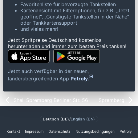
Favoritenliste für bevorzugte Tankstellen
Kartenansicht mit Filteroptionen, für z.B. „Jetzt
geöffnet“, „Günstigste Tankstellen in der Nähe“
oder Tankkartensupport
und vieles mehr!
Jetzt Spritpreise Deutschland kostenlos
herunterladen und immer zum besten Preis tanken!
Jetzt auch verfügbar in der neuen,
länderübergreifenden App
Petroly.
Shell Spremberg Berliner Str. 56
Spremberg
Deutsch (DE)
/
English (EN)
Kontakt
Impressum
Datenschutz
Nutzungsbedingungen
Petroly