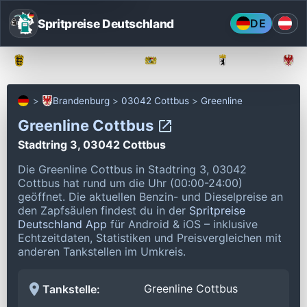
Spritpreise Deutschland
DE
Baden-Württemberg
Bayern
Berlin
Brandenburg
03042 Cottbus
Greenline
Greenline Cottbus
Stadtring 3, 03042 Cottbus
Die Greenline Cottbus in Stadtring 3, 03042
Cottbus hat rund um die Uhr (00:00-24:00)
geöffnet.
Die aktuellen Benzin- und Dieselpreise an
den Zapfsäulen findest du in der
Spritpreise
Deutschland App
für Android & iOS – inklusive
Echtzeitdaten, Statistiken und Preisvergleichen mit
anderen Tankstellen im Umkreis.
Greenline Cottbus
Tankstelle: