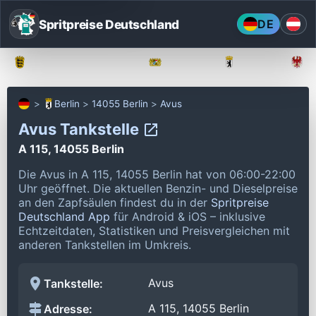
Spritpreise Deutschland
DE
Baden-Württemberg
Bayern
Berlin
Berlin
14055 Berlin
Avus
Avus Tankstelle
A 115, 14055 Berlin
Die Avus in A 115, 14055 Berlin hat von 06:00-22:00
Uhr geöffnet.
Die aktuellen Benzin- und Dieselpreise
an den Zapfsäulen findest du in der
Spritpreise
Deutschland App
für Android & iOS – inklusive
Echtzeitdaten, Statistiken und Preisvergleichen mit
anderen Tankstellen im Umkreis.
Avus
Tankstelle:
A 115, 14055 Berlin
Adresse: