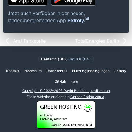
Jetzt auch verfügbar in der neuen,
länderübergreifenden App
Petroly.
Aral Tankstelle
TotalEnergies Berlin
Deutsch (DE)
/
English (EN)
Kontakt
Impressum
Datenschutz
Nutzungsbedingungen
Petroly
GitHub
npm
Copyright © 2022-2026 David Pertiller | pertiller.tech
Diese Website erreicht ein
Carbon Rating von A
.