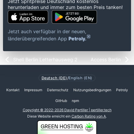
Jetzt Spritpreise Deutschland kostenlos
herunterladen und immer zum besten Preis tanken!
Jetzt auch verfügbar in der neuen,
länderübergreifenden App
Petroly.
Shell Berlin Letterhausweg 2
Access Berlin
Deutsch (DE)
/
English (EN)
Kontakt
Impressum
Datenschutz
Nutzungsbedingungen
Petroly
GitHub
npm
Copyright © 2022-2026 David Pertiller | pertiller.tech
Diese Website erreicht ein
Carbon Rating von A
.