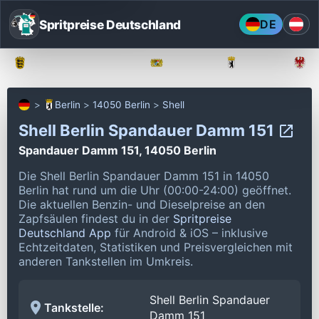
Spritpreise Deutschland
DE
Baden-Württemberg
Bayern
Berlin
Berlin
14050 Berlin
Shell
Shell Berlin Spandauer Damm 151
Spandauer Damm 151, 14050 Berlin
Die Shell Berlin Spandauer Damm 151 in 14050
Berlin hat rund um die Uhr (00:00-24:00) geöffnet.
Die aktuellen Benzin- und Dieselpreise an den
Zapfsäulen findest du in der
Spritpreise
Deutschland App
für Android & iOS – inklusive
Echtzeitdaten, Statistiken und Preisvergleichen mit
anderen Tankstellen im Umkreis.
Shell Berlin Spandauer
Tankstelle:
Damm 151