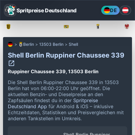
Spritpreise Deutschland
DE
Baden-Württemberg
Bayern
Berlin
Berlin
13503 Berlin
Shell
Shell Berlin Ruppiner Chaussee 339
Ruppiner Chaussee 339, 13503 Berlin
Die Shell Berlin Ruppiner Chaussee 339 in 13503
Berlin hat von 06:00-22:00 Uhr geöffnet.
Die
aktuellen Benzin- und Dieselpreise an den
Zapfsäulen findest du in der
Spritpreise
Deutschland App
für Android & iOS – inklusive
Echtzeitdaten, Statistiken und Preisvergleichen mit
anderen Tankstellen im Umkreis.
Shell Berlin Ruppiner