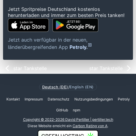
Jetzt Spritpreise Deutschland kostenlos
herunterladen und immer zum besten Preis tanken!
Jetzt auch verfügbar in der neuen,
länderübergreifenden App
Petroly.
star Tankstelle
star Tankstelle
Deutsch (DE)
/
English (EN)
Kontakt
Impressum
Datenschutz
Nutzungsbedingungen
Petroly
GitHub
npm
Copyright © 2022-2026 David Pertiller | pertiller.tech
Diese Website erreicht ein
Carbon Rating von A
.