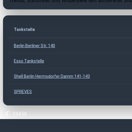
Trends, Statistiken und Wissenswertem aufbereitet sin
Tankstelle
Berlin Berliner Str. 140
Esso Tankstelle
Shell Berlin Hermsdorfer Damm 141-143
SPREVES
13439