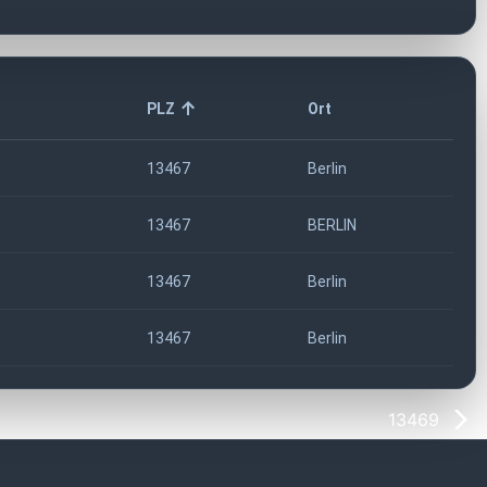
PLZ
Ort
13467
Berlin
13467
BERLIN
13467
Berlin
13467
Berlin
13469