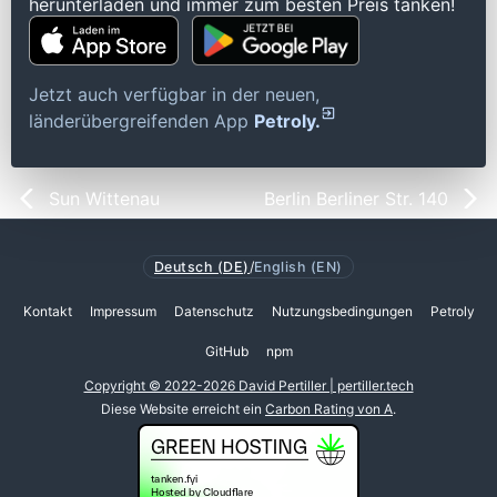
herunterladen und immer zum besten Preis tanken!
Jetzt auch verfügbar in der neuen,
länderübergreifenden App
Petroly.
Sun Wittenau
Berlin Berliner Str. 140
Deutsch (DE)
/
English (EN)
Kontakt
Impressum
Datenschutz
Nutzungsbedingungen
Petroly
GitHub
npm
Copyright © 2022-2026 David Pertiller | pertiller.tech
Diese Website erreicht ein
Carbon Rating von A
.