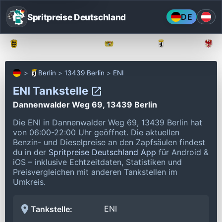
Spritpreise Deutschland
DE
Baden-Württemberg
Bayern
Berlin
Berlin
13439 Berlin
ENI
ENI Tankstelle
Dannenwalder Weg 69, 13439 Berlin
Die ENI in Dannenwalder Weg 69, 13439 Berlin hat
von 06:00-22:00 Uhr geöffnet.
Die aktuellen
Benzin- und Dieselpreise an den Zapfsäulen findest
du in der
Spritpreise Deutschland App
für Android &
iOS – inklusive Echtzeitdaten, Statistiken und
Preisvergleichen mit anderen Tankstellen im
Umkreis.
ENI
Tankstelle: