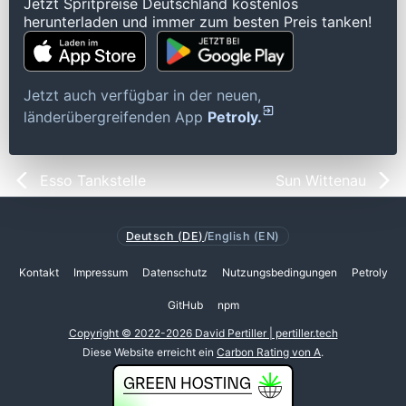
Jetzt Spritpreise Deutschland kostenlos
herunterladen und immer zum besten Preis tanken!
Jetzt auch verfügbar in der neuen,
länderübergreifenden App
Petroly.
Esso Tankstelle
Sun Wittenau
Deutsch (DE)
/
English (EN)
Kontakt
Impressum
Datenschutz
Nutzungsbedingungen
Petroly
GitHub
npm
Copyright © 2022-2026 David Pertiller | pertiller.tech
Diese Website erreicht ein
Carbon Rating von A
.