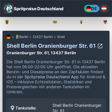
Spritpreise Deutschland
DE
Baden-Württemberg
Bayern
Berlin
Berlin
13437 Berlin
Shell
Shell Berlin Oranienburger Str. 61
Oranienburger Str. 61, 13437 Berlin
Die Shell Berlin Oranienburger Str. 61 in 13437 Berlin
hat von 06:00-22:00 Uhr geöffnet.
Die aktuellen
Benzin- und Dieselpreise an den Zapfsäulen findest
du in der
Spritpreise Deutschland App
für Android &
iOS – inklusive Echtzeitdaten, Statistiken und
Preisvergleichen mit anderen Tankstellen im
Umkreis.
Shell Berlin Oranienburger
Tankstelle:
Str. 61