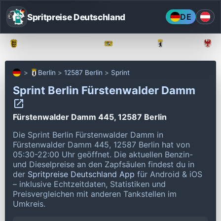
Spritpreise Deutschland
DE
Baden-Württemberg
Bayern
Berlin
Berlin
12587 Berlin
Sprint
Sprint Berlin Fürstenwalder Damm
Fürstenwalder Damm 445, 12587 Berlin
Die Sprint Berlin Fürstenwalder Damm in
Fürstenwalder Damm 445, 12587 Berlin hat von
05:30-22:00 Uhr geöffnet.
Die aktuellen Benzin-
und Dieselpreise an den Zapfsäulen findest du in
der
Spritpreise Deutschland App
für Android & iOS
– inklusive Echtzeitdaten, Statistiken und
Preisvergleichen mit anderen Tankstellen im
Umkreis.