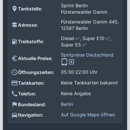
Sprint Berlin
Tankstelle:
Fürstenwalder Damm
Fürstenwalder Damm 445,
Adresse:
12587 Berlin
Diesel ✅, Super E10 ✅,
Treibstoffe:
Super E5 ✅
Spritpreise Deutschland
Aktuelle Preise:
05:30-22:00 Uhr
Öffnungszeiten:
Keine Tankkarten bekannt
Tankkarten:
Keine Angabe
Telefon:
Berlin
Bundesland:
Auf Google Maps öffnen
Navigation: