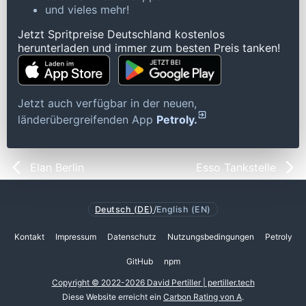
und vieles mehr!
Jetzt Spritpreise Deutschland kostenlos
herunterladen und immer zum besten Preis tanken!
Jetzt auch verfügbar in der neuen,
länderübergreifenden App
Petroly.
Elan Berlin
Esso Tankstelle
Deutsch (DE)
/
English (EN)
Kontakt
Impressum
Datenschutz
Nutzungsbedingungen
Petroly
GitHub
npm
Copyright © 2022-2026 David Pertiller | pertiller.tech
Diese Website erreicht ein
Carbon Rating von A
.