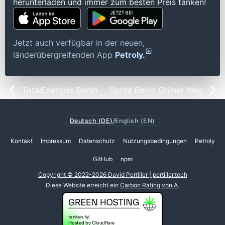
herunterladen und immer zum besten Preis tanken!
Jetzt auch verfügbar in der neuen,
länderübergreifenden App
Petroly.
TotalEnergies Berlin
Sprint Berlin Grüner Weg
Deutsch (DE)
/
English (EN)
Kontakt
Impressum
Datenschutz
Nutzungsbedingungen
Petroly
GitHub
npm
Copyright © 2022-2026 David Pertiller | pertiller.tech
Diese Website erreicht ein
Carbon Rating von A
.