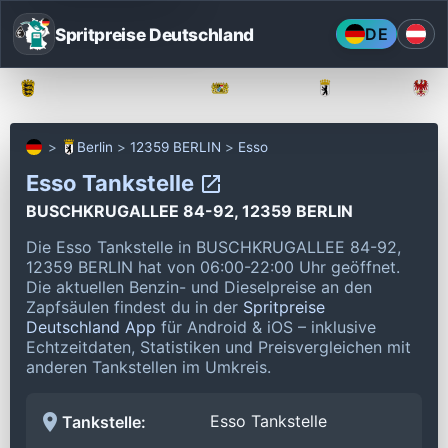
Spritpreise Deutschland
DE
Baden-Württemberg
Bayern
Berlin
Berlin
12359 BERLIN
Esso
Esso Tankstelle
BUSCHKRUGALLEE 84-92, 12359 BERLIN
Die Esso Tankstelle in BUSCHKRUGALLEE 84-92,
12359 BERLIN hat von 06:00-22:00 Uhr geöffnet.
Die aktuellen Benzin- und Dieselpreise an den
Zapfsäulen findest du in der
Spritpreise
Deutschland App
für Android & iOS – inklusive
Echtzeitdaten, Statistiken und Preisvergleichen mit
anderen Tankstellen im Umkreis.
Esso Tankstelle
Tankstelle: