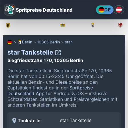
Spritpreise Deutschland
DE
Baden-Württemberg
Bayern
Berlin
Berlin
10365 Berlin
star
star Tankstelle
Siegfriedstraße 170, 10365 Berlin
Die star Tankstelle in Siegfriedstraße 170, 10365
Berlin hat von 00:15-23:45 Uhr geöffnet.
Die
aktuellen Benzin- und Dieselpreise an den
Zapfsäulen findest du in der
Spritpreise
Deutschland App
für Android & iOS – inklusive
Echtzeitdaten, Statistiken und Preisvergleichen mit
anderen Tankstellen im Umkreis.
star Tankstelle
Tankstelle: