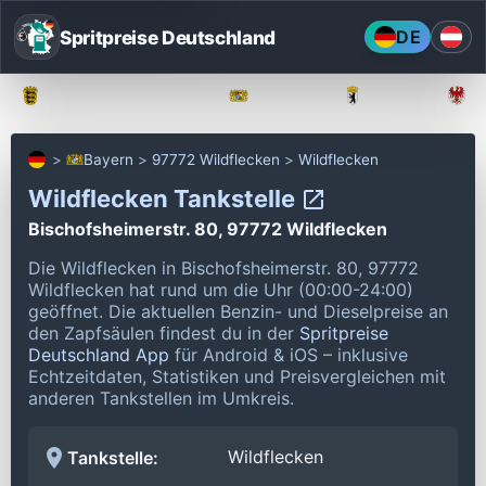
Spritpreise Deutschland
DE
Baden-Württemberg
Bayern
Berlin
Bayern
97772 Wildflecken
Wildflecken
Wildflecken Tankstelle
Bischofsheimerstr. 80, 97772 Wildflecken
Die Wildflecken in Bischofsheimerstr. 80, 97772
Wildflecken hat rund um die Uhr (00:00-24:00)
geöffnet.
Die aktuellen Benzin- und Dieselpreise an
den Zapfsäulen findest du in der
Spritpreise
Deutschland App
für Android & iOS – inklusive
Echtzeitdaten, Statistiken und Preisvergleichen mit
anderen Tankstellen im Umkreis.
Wildflecken
Tankstelle: