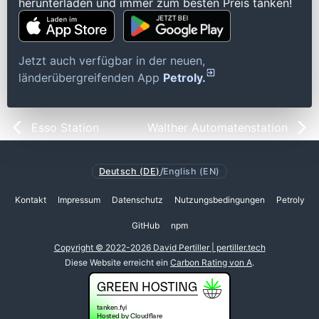
herunterladen und immer zum besten Preis tanken!
Jetzt auch verfügbar in der neuen,
länderübergreifenden App
Petroly.
Esso Station
Walther Automatenstation
Deutsch (DE)
/
English (EN)
Kontakt
Impressum
Datenschutz
Nutzungsbedingungen
Petroly
GitHub
npm
Copyright © 2022-2026 David Pertiller | pertiller.tech
Diese Website erreicht ein
Carbon Rating von A
.