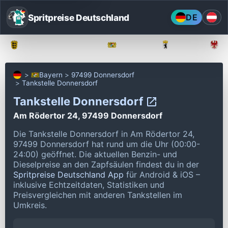
Spritpreise Deutschland
DE
Baden-Württemberg
Bayern
Berlin
Bayern
97499 Donnersdorf
Tankstelle Donnersdorf
Tankstelle Donnersdorf
Am Rödertor 24, 97499 Donnersdorf
Die Tankstelle Donnersdorf in Am Rödertor 24,
97499 Donnersdorf hat rund um die Uhr (00:00-
24:00) geöffnet.
Die aktuellen Benzin- und
Dieselpreise an den Zapfsäulen findest du in der
Spritpreise Deutschland App
für Android & iOS –
inklusive Echtzeitdaten, Statistiken und
Preisvergleichen mit anderen Tankstellen im
Umkreis.