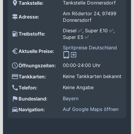
Tankstelle Donnersdorf
Tankstelle:
Am Rödertor 24, 97499
Adresse:
Donnersdorf
Diesel ✅, Super E10 ✅,
Treibstoffe:
Super E5 ✅
Spritpreise Deutschland
Aktuelle Preise:
00:00-24:00 Uhr
Öffnungszeiten:
Keine Tankkarten bekannt
Tankkarten:
Keine Angabe
Telefon:
Bayern
Bundesland:
Auf Google Maps öffnen
Navigation: