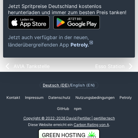
Jetzt Spritpreise Deutschland kostenlos
herunterladen und immer zum besten Preis tanken!
Jetzt auch verfügbar in der neuen,
länderübergreifenden App
Petroly.
AVIA Tankstelle
Esso Station
Deutsch (DE)
/
English (EN)
Kontakt
Impressum
Datenschutz
Nutzungsbedingungen
Petroly
GitHub
npm
Copyright © 2022-2026 David Pertiller | pertiller.tech
Diese Website erreicht ein
Carbon Rating von A
.