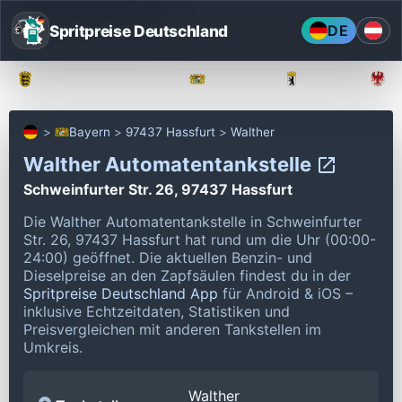
Spritpreise Deutschland
DE
Baden-Württemberg
Bayern
Berlin
Bayern
97437 Hassfurt
Walther
Walther Automatentankstelle
Schweinfurter Str. 26, 97437 Hassfurt
Die Walther Automatentankstelle in Schweinfurter
Str. 26, 97437 Hassfurt hat rund um die Uhr (00:00-
24:00) geöffnet.
Die aktuellen Benzin- und
Dieselpreise an den Zapfsäulen findest du in der
Spritpreise Deutschland App
für Android & iOS –
inklusive Echtzeitdaten, Statistiken und
Preisvergleichen mit anderen Tankstellen im
Umkreis.
Walther