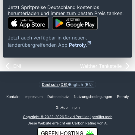
Jetzt Spritpreise Deutschland kostenlos
herunterladen und immer zum besten Preis tanken!
Jetzt auch verfügbar in der neuen,
länderübergreifenden App
Petroly.
ENI
Walther Tankstelle
Deutsch (DE)
/
English (EN)
Kontakt
Impressum
Datenschutz
Nutzungsbedingungen
Petroly
GitHub
npm
Copyright © 2022-2026 David Pertiller | pertiller.tech
Diese Website erreicht ein
Carbon Rating von A
.