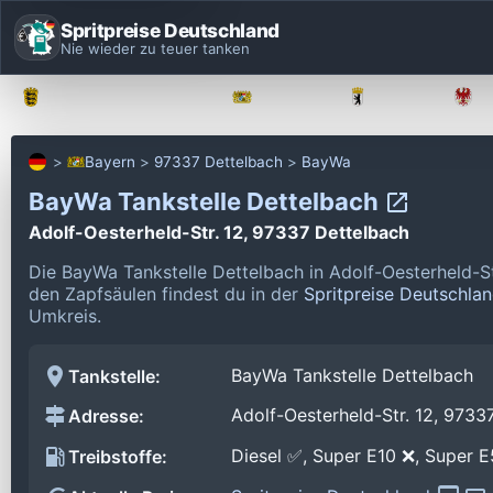
Spritpreise Deutschland
Nie wieder zu teuer tanken
Baden-Württemberg
Bayern
Berlin
Bayern
97337 Dettelbach
BayWa
BayWa Tankstelle Dettelbach
Adolf-Oesterheld-Str. 12, 97337 Dettelbach
Die BayWa Tankstelle Dettelbach in Adolf-Oesterheld-S
den Zapfsäulen findest du in der
Spritpreise Deutschla
Umkreis.
BayWa Tankstelle Dettelbach
Tankstelle:
Adolf-Oesterheld-Str. 12, 9733
Adresse:
Diesel ✅, Super E10 ❌, Super 
Treibstoffe: