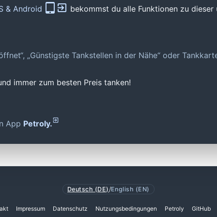
OS & Android
bekommst du alle Funktionen zu dieser 
geöffnet“, „Günstigste Tankstellen in der Nähe“ oder Tankkar
 und immer zum besten Preis tanken!
den App
Petroly.
Deutsch (DE)
/
English (EN)
akt
Impressum
Datenschutz
Nutzungsbedingungen
Petroly
GitHub