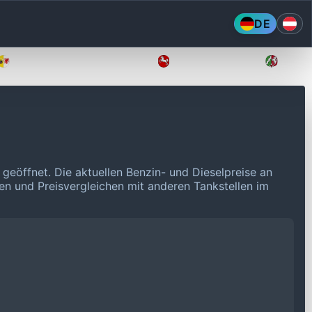
DE
Mecklenburg-Vorpommern
Niedersachsen
Nordr
 geöffnet.
Die aktuellen Benzin- und Dieselpreise an
ken und Preisvergleichen mit anderen Tankstellen im