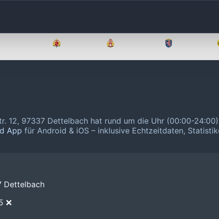
Brandenburg
Bremen
Hamburg
Hessen
tr. 12, 97337 Dettelbach hat rund um die Uhr (00:00-24:00)
nd App
für Android & iOS – inklusive Echtzeitdaten, Statisti
7 Dettelbach
E5 ❌