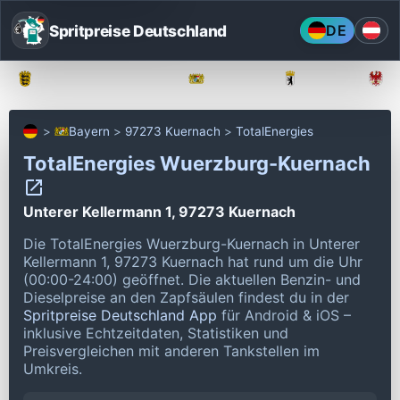
Spritpreise Deutschland
DE
Baden-Württemberg
Bayern
Berlin
Bayern
97273 Kuernach
TotalEnergies
TotalEnergies Wuerzburg-Kuernach
Unterer Kellermann 1, 97273 Kuernach
Die TotalEnergies Wuerzburg-Kuernach in Unterer
Kellermann 1, 97273 Kuernach hat rund um die Uhr
(00:00-24:00) geöffnet.
Die aktuellen Benzin- und
Dieselpreise an den Zapfsäulen findest du in der
Spritpreise Deutschland App
für Android & iOS –
inklusive Echtzeitdaten, Statistiken und
Preisvergleichen mit anderen Tankstellen im
Umkreis.