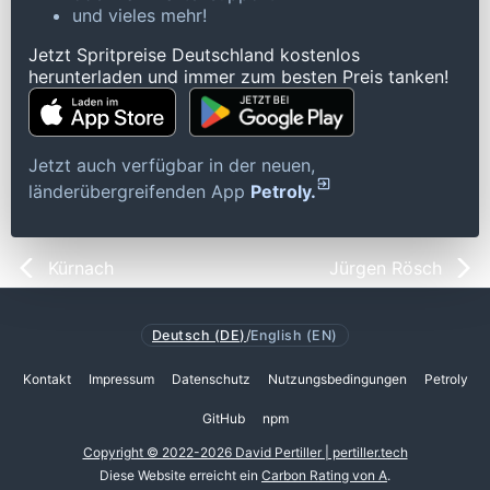
und vieles mehr!
Jetzt Spritpreise Deutschland kostenlos
herunterladen und immer zum besten Preis tanken!
Jetzt auch verfügbar in der neuen,
länderübergreifenden App
Petroly.
Kürnach
Jürgen Rösch
Deutsch (DE)
/
English (EN)
Kontakt
Impressum
Datenschutz
Nutzungsbedingungen
Petroly
GitHub
npm
Copyright © 2022-2026 David Pertiller | pertiller.tech
Diese Website erreicht ein
Carbon Rating von A
.