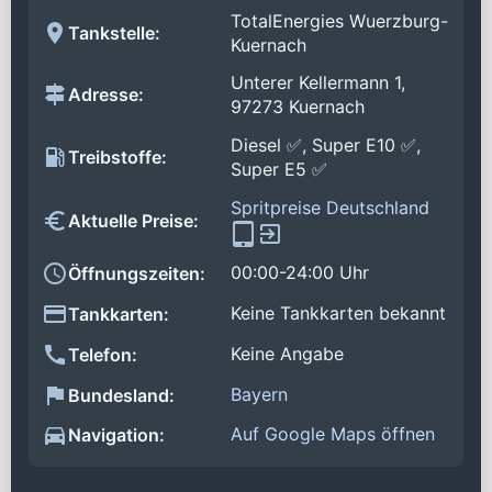
TotalEnergies Wuerzburg-
Tankstelle:
Kuernach
Unterer Kellermann 1,
Adresse:
97273 Kuernach
Diesel ✅, Super E10 ✅,
Treibstoffe:
Super E5 ✅
Spritpreise Deutschland
Aktuelle Preise:
00:00-24:00 Uhr
Öffnungszeiten:
Keine Tankkarten bekannt
Tankkarten:
Keine Angabe
Telefon:
Bayern
Bundesland:
Auf Google Maps öffnen
Navigation: