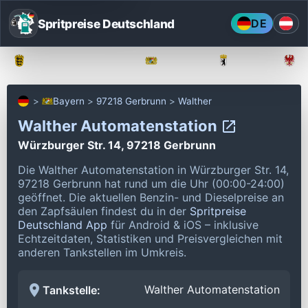
Spritpreise Deutschland
DE
Baden-Württemberg
Bayern
Berlin
Bayern
97218 Gerbrunn
Walther
Walther Automatenstation
Würzburger Str. 14, 97218 Gerbrunn
Die Walther Automatenstation in Würzburger Str. 14,
97218 Gerbrunn hat rund um die Uhr (00:00-24:00)
geöffnet.
Die aktuellen Benzin- und Dieselpreise an
den Zapfsäulen findest du in der
Spritpreise
Deutschland App
für Android & iOS – inklusive
Echtzeitdaten, Statistiken und Preisvergleichen mit
anderen Tankstellen im Umkreis.
Walther Automatenstation
Tankstelle: