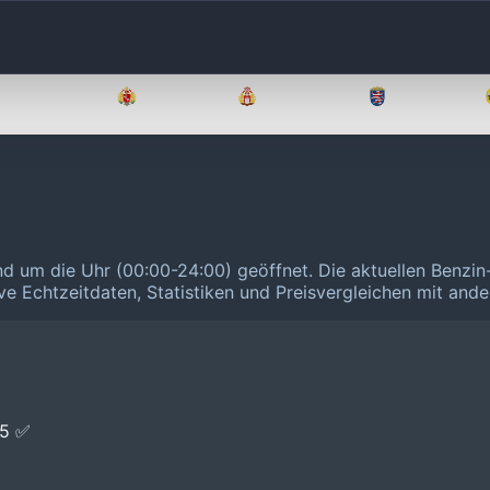
Brandenburg
Bremen
Hamburg
Hessen
und um die Uhr (00:00-24:00) geöffnet.
Die aktuellen Benzin
ive Echtzeitdaten, Statistiken und Preisvergleichen mit and
E5 ✅