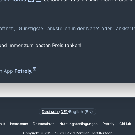
geöffnet“, „Günstigste Tankstellen in der Nähe“ oder Tankkar
 und immer zum besten Preis tanken!
den App
Petroly.
Deutsch (DE)
/
English (EN)
akt
Impressum
Datenschutz
Nutzungsbedingungen
Petroly
GitHub
Copyright © 2022-2026 David Pertiller | pertiller.tech