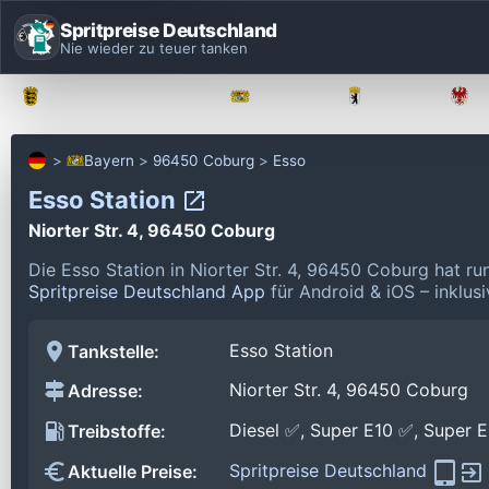
Spritpreise Deutschland
Nie wieder zu teuer tanken
Baden-Württemberg
Bayern
Berlin
Bayern
96450 Coburg
Esso
Esso Station
Niorter Str. 4, 96450 Coburg
Die Esso Station in Niorter Str. 4, 96450 Coburg hat r
Spritpreise Deutschland App
für Android & iOS – inklus
Esso Station
Tankstelle:
Niorter Str. 4, 96450 Coburg
Adresse:
Diesel ✅, Super E10 ✅, Super 
Treibstoffe:
Spritpreise Deutschland
Aktuelle Preise: