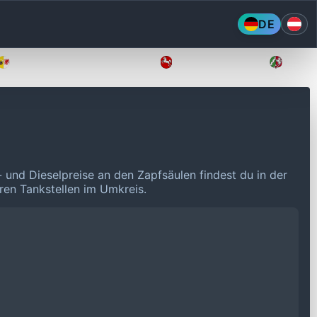
DE
Mecklenburg-Vorpommern
Niedersachsen
Nordr
- und Dieselpreise an den Zapfsäulen findest du in der
eren Tankstellen im Umkreis.