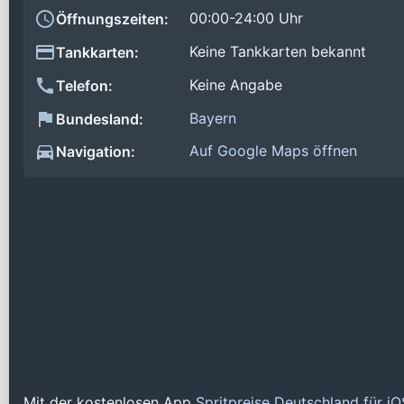
00:00-24:00 Uhr
Öffnungszeiten:
Keine Tankkarten bekannt
Tankkarten:
Keine Angabe
Telefon:
Bayern
Bundesland:
Auf Google Maps öffnen
Navigation:
Mit der kostenlosen App
Spritpreise Deutschland für i