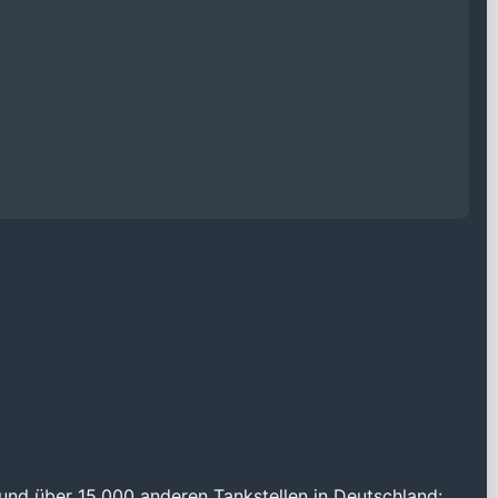
und über 15.000 anderen Tankstellen in Deutschland: