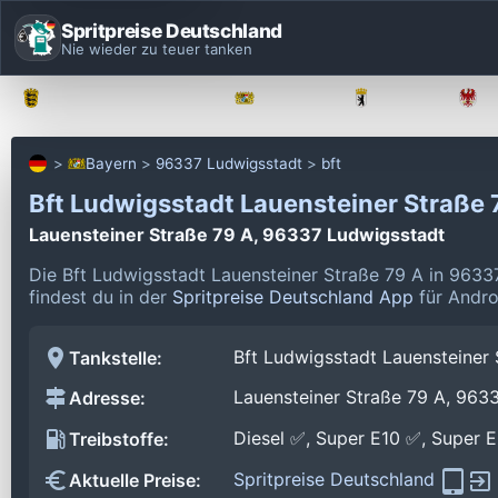
Spritpreise Deutschland
Nie wieder zu teuer tanken
Baden-Württemberg
Bayern
Berlin
Bayern
96337 Ludwigsstadt
bft
Bft Ludwigsstadt Lauensteiner Straße
Lauensteiner Straße 79 A, 96337 Ludwigsstadt
Die Bft Ludwigsstadt Lauensteiner Straße 79 A in 9633
findest du in der
Spritpreise Deutschland App
für Andro
Bft Ludwigsstadt Lauensteiner 
Tankstelle:
Lauensteiner Straße 79 A, 963
Adresse:
Diesel ✅, Super E10 ✅, Super 
Treibstoffe:
Spritpreise Deutschland
Aktuelle Preise: