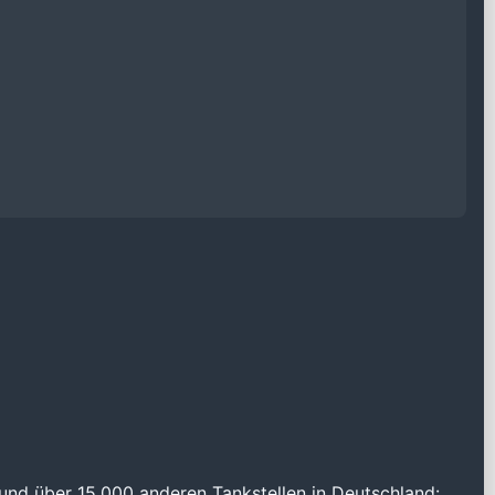
und über 15.000 anderen Tankstellen in Deutschland: