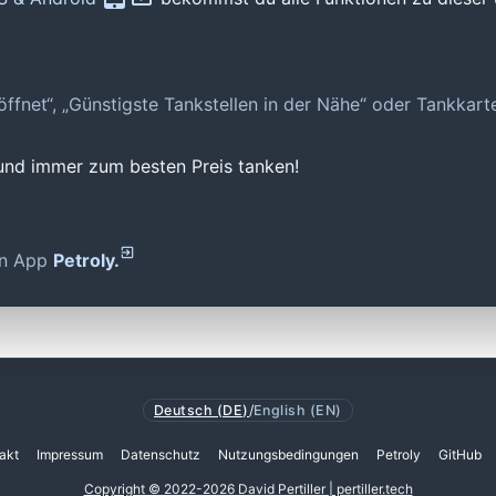
geöffnet“, „Günstigste Tankstellen in der Nähe“ oder Tankkar
 und immer zum besten Preis tanken!
den App
Petroly.
Deutsch (DE)
/
English (EN)
akt
Impressum
Datenschutz
Nutzungsbedingungen
Petroly
GitHub
Copyright © 2022-2026 David Pertiller | pertiller.tech