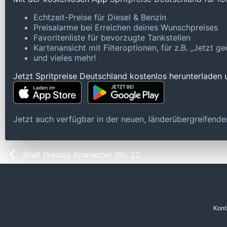
Echtzeit-Preise für Diesel & Benzin
Preisalarme bei Erreichen deines Wunschpreises
Favoritenliste für bevorzugte Tankstellen
Kartenansicht mit Filteroptionen, für z.B. „Jetzt 
und vieles mehr!
Jetzt Spritpreise Deutschland kostenlos herunterladen
Jetzt auch verfügbar in der neuen, länderübergreifen
Shell Pressig Kronacher Str. 22
Kont