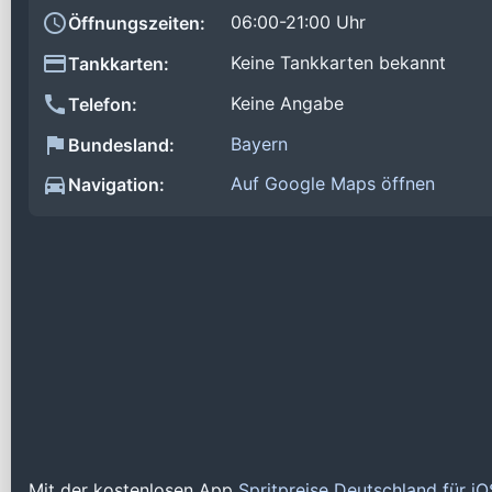
06:00-21:00 Uhr
Öffnungszeiten:
Keine Tankkarten bekannt
Tankkarten:
Keine Angabe
Telefon:
Bayern
Bundesland:
Auf Google Maps öffnen
Navigation:
Mit der kostenlosen App
Spritpreise Deutschland für i