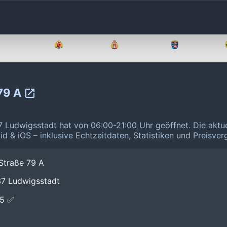
Brandenburg
Bremen
Hamburg
Hessen
 79 A
7 Ludwigsstadt hat von 06:00-21:00 Uhr geöffnet.
Die aktu
id & iOS – inklusive Echtzeitdaten, Statistiken und Preisve
Straße 79 A
37 Ludwigsstadt
E5 ✅