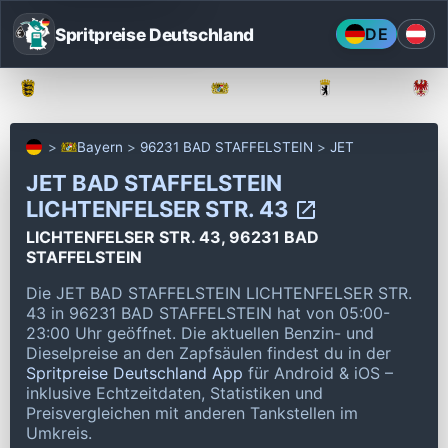
Spritpreise Deutschland
DE
Baden-Württemberg
Bayern
Berlin
Bayern
96231 BAD STAFFELSTEIN
JET
JET BAD STAFFELSTEIN
LICHTENFELSER STR. 43
LICHTENFELSER STR. 43, 96231 BAD
STAFFELSTEIN
Die JET BAD STAFFELSTEIN LICHTENFELSER STR.
43 in 96231 BAD STAFFELSTEIN hat von 05:00-
23:00 Uhr geöffnet.
Die aktuellen Benzin- und
Dieselpreise an den Zapfsäulen findest du in der
Spritpreise Deutschland App
für Android & iOS –
inklusive Echtzeitdaten, Statistiken und
Preisvergleichen mit anderen Tankstellen im
Umkreis.