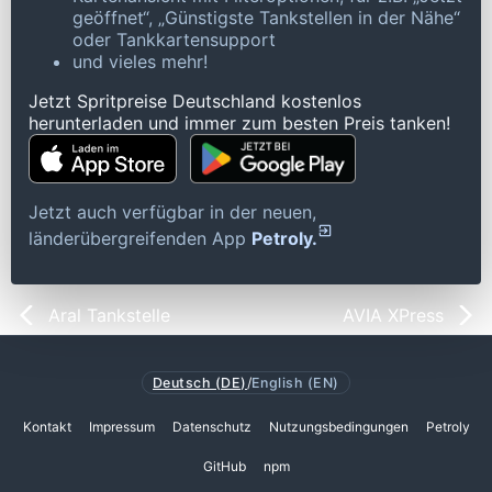
geöffnet“, „Günstigste Tankstellen in der Nähe“
oder Tankkartensupport
und vieles mehr!
Jetzt Spritpreise Deutschland kostenlos
herunterladen und immer zum besten Preis tanken!
Jetzt auch verfügbar in der neuen,
länderübergreifenden App
Petroly.
Aral Tankstelle
AVIA XPress
Deutsch (DE)
/
English (EN)
Kontakt
Impressum
Datenschutz
Nutzungsbedingungen
Petroly
GitHub
npm