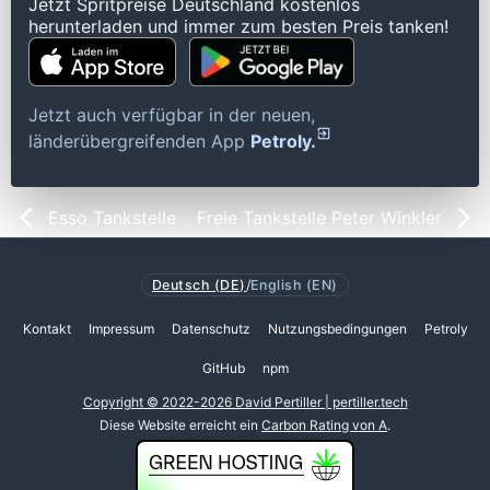
Jetzt Spritpreise Deutschland kostenlos
herunterladen und immer zum besten Preis tanken!
Jetzt auch verfügbar in der neuen,
länderübergreifenden App
Petroly.
Esso Tankstelle
Freie Tankstelle Peter Winkler
Deutsch (DE)
/
English (EN)
Kontakt
Impressum
Datenschutz
Nutzungsbedingungen
Petroly
GitHub
npm
Copyright © 2022-2026 David Pertiller | pertiller.tech
Diese Website erreicht ein
Carbon Rating von A
.