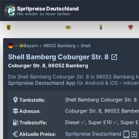
Spritpreise Deutschland
Nie wieder zu teuer tanken
Baden-Württemberg
Bayern
Berlin
Bayern
96052 Bamberg
Shell
Shell Bamberg Coburger Str. 8
Coburger Str. 8, 96052 Bamberg
Die Shell Bamberg Coburger Str. 8 in 96052 Bamberg h
Spritpreise Deutschland App
für Android & iOS – inklus
Shell Bamberg Coburger Str. 8
Tankstelle:
Coburger Str. 8, 96052 Bambe
Adresse:
Diesel ✅, Super E10 ✅, Super 
Treibstoffe:
Spritpreise Deutschland
Aktuelle Preise: