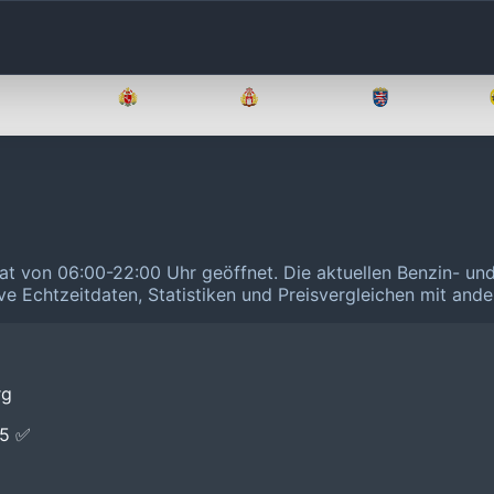
Brandenburg
Bremen
Hamburg
Hessen
at von 06:00-22:00 Uhr geöffnet.
Die aktuellen Benzin- und
ive Echtzeitdaten, Statistiken und Preisvergleichen mit and
rg
E5 ✅