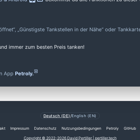
geöffnet“, „Günstigste Tankstellen in der Nähe“ oder Tankkar
 und immer zum besten Preis tanken!
den App
Petroly.
Deutsch (DE)
/
English (EN)
akt
Impressum
Datenschutz
Nutzungsbedingungen
Petroly
GitHub
Copyright © 2022-2026 David Pertiller | pertiller.tech