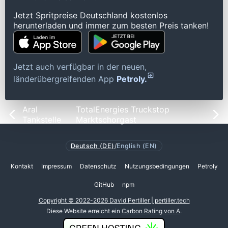
Jetzt Spritpreise Deutschland kostenlos
herunterladen und immer zum besten Preis tanken!
Jetzt auch verfügbar in der neuen,
länderübergreifenden App
Petroly.
Aral
TotalEnergies Truckstop
Tankstelle
Marktschorgast
Deutsch (DE)
/
English (EN)
Kontakt
Impressum
Datenschutz
Nutzungsbedingungen
Petroly
GitHub
npm
Copyright © 2022-2026 David Pertiller | pertiller.tech
Diese Website erreicht ein
Carbon Rating von A
.