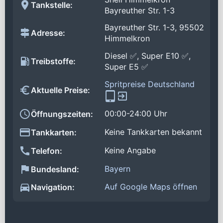
Tankstelle:
Bayreuther Str. 1-3
Bayreuther Str. 1-3, 95502
Adresse:
Himmelkron
Diesel ✅, Super E10 ✅,
Treibstoffe:
Super E5 ✅
Spritpreise Deutschland
Aktuelle Preise:
00:00-24:00 Uhr
Öffnungszeiten:
Keine Tankkarten bekannt
Tankkarten:
Keine Angabe
Telefon:
Bayern
Bundesland:
Auf Google Maps öffnen
Navigation: