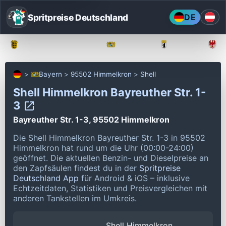
Spritpreise Deutschland
DE
Baden-Württemberg
Bayern
Berlin
Bayern
95502 Himmelkron
Shell
Shell Himmelkron Bayreuther Str. 1-
3
Bayreuther Str. 1-3, 95502 Himmelkron
Die Shell Himmelkron Bayreuther Str. 1-3 in 95502
Himmelkron hat rund um die Uhr (00:00-24:00)
geöffnet.
Die aktuellen Benzin- und Dieselpreise an
den Zapfsäulen findest du in der
Spritpreise
Deutschland App
für Android & iOS – inklusive
Echtzeitdaten, Statistiken und Preisvergleichen mit
anderen Tankstellen im Umkreis.
Shell Himmelkron