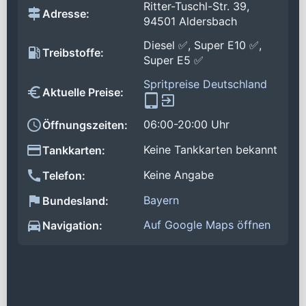
Ritter-Tuschl-Str. 39,
Adresse:
94501 Aldersbach
Diesel ✅, Super E10 ✅,
Treibstoffe:
Super E5 ✅
Spritpreise Deutschland
Aktuelle Preise:
06:00-20:00 Uhr
Öffnungszeiten:
Keine Tankkarten bekannt
Tankkarten:
Keine Angabe
Telefon:
Bayern
Bundesland:
Auf Google Maps öffnen
Navigation: