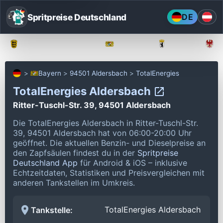
Spritpreise Deutschland
DE
Baden-Württemberg
Bayern
Berlin
Bayern
94501 Aldersbach
TotalEnergies
TotalEnergies Aldersbach
Ritter-Tuschl-Str. 39, 94501 Aldersbach
Die TotalEnergies Aldersbach in Ritter-Tuschl-Str.
39, 94501 Aldersbach hat von 06:00-20:00 Uhr
geöffnet.
Die aktuellen Benzin- und Dieselpreise an
den Zapfsäulen findest du in der
Spritpreise
Deutschland App
für Android & iOS – inklusive
Echtzeitdaten, Statistiken und Preisvergleichen mit
anderen Tankstellen im Umkreis.
TotalEnergies Aldersbach
Tankstelle: