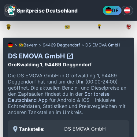
Spritpreise Deutschland
DE
Baden-Württemberg
Bayern
Berlin
Bayern
94469 Deggendorf
DS EMOVA GmbH
DS EMOVA GmbH
Großwalding 1, 94469 Deggendorf
Die DS EMOVA GmbH in Großwalding 1, 94469
Deggendorf hat rund um die Uhr (00:00-24:00)
geöffnet.
Die aktuellen Benzin- und Dieselpreise an
den Zapfsäulen findest du in der
Spritpreise
Deutschland App
für Android & iOS – inklusive
Echtzeitdaten, Statistiken und Preisvergleichen mit
anderen Tankstellen im Umkreis.
DS EMOVA GmbH
Tankstelle: